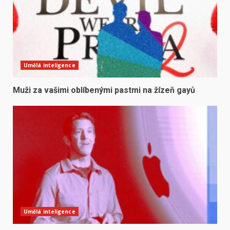
Umělá inteligence
Muži za vašimi oblíbenými pastmi na žízeň gayů
Umělá inteligence