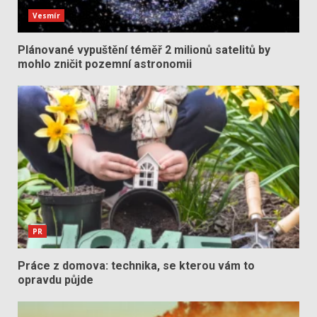
Vesmír
Plánované vypuštění téměř 2 milionů satelitů by
mohlo zničit pozemní astronomii
PR
Práce z domova: technika, se kterou vám to
opravdu půjde