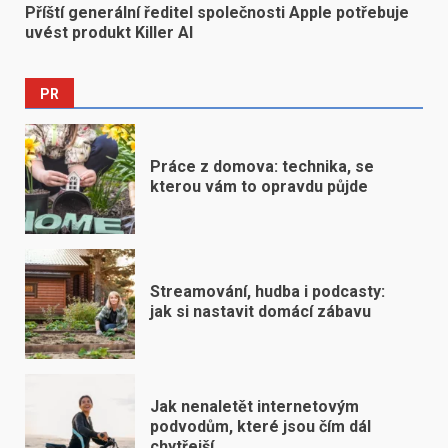
Příští generální ředitel společnosti Apple potřebuje
uvést produkt Killer AI
PR
Práce z domova: technika, se
kterou vám to opravdu půjde
Streamování, hudba i podcasty:
jak si nastavit domácí zábavu
Jak nenaletět internetovým
podvodům, které jsou čím dál
chytřejší