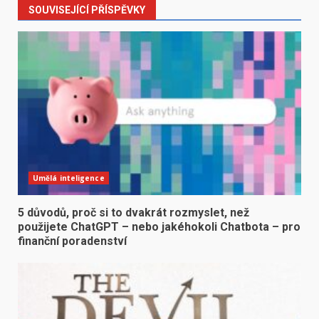
SOUVISEJÍCÍ PŘÍSPĚVKY
Umělá inteligence
5 důvodů, proč si to dvakrát rozmyslet, než
použijete ChatGPT – nebo jakéhokoli Chatbota – pro
finanční poradenství