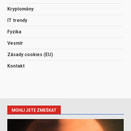
Kryptoměny
IT trendy
Fyzika
Vesmír
Zásady cookies (EU)
Kontakt
MOHLI JSTE ZMEŠKAT