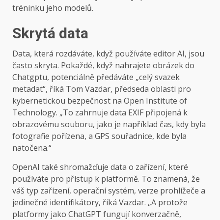
tréninku jeho modelů.
Skrytá data
Data, která rozdáváte, když používáte editor AI, jsou
často skryta. Pokaždé, když nahrajete obrázek do
Chatgptu, potenciálně předáváte „celý svazek
metadat“, říká Tom Vazdar, předseda oblasti pro
kybernetickou bezpečnost na Open Institute of
Technology. „To zahrnuje data EXIF ​​připojená k
obrazovému souboru, jako je například čas, kdy byla
fotografie pořízena, a GPS souřadnice, kde byla
natočena.“
OpenAI také shromažďuje data o zařízení, které
používáte pro přístup k platformě. To znamená, že
váš typ zařízení, operační systém, verze prohlížeče a
jedinečné identifikátory, říká Vazdar. „A protože
platformy jako ChatGPT fungují konverzačně,