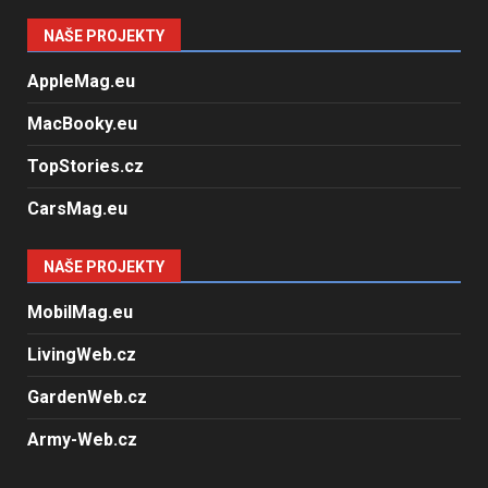
NAŠE PROJEKTY
AppleMag.eu
MacBooky.eu
TopStories.cz
CarsMag.eu
NAŠE PROJEKTY
MobilMag.eu
LivingWeb.cz
GardenWeb.cz
Army-Web.cz