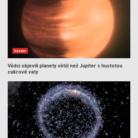
Vesmír
Vědci objevili planety větší než Jupiter s hustotou
cukrové vaty