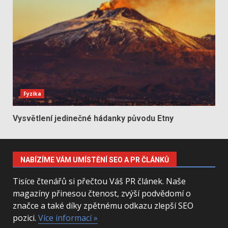
Fyzika
Vysvětlení jedinečné hádanky původu Etny
NABÍZÍME VÁM UMÍSTĚNÍ SEO A PR ČLÁNKŮ
Tisíce čtenářů si přečtou Váš PR článek. Naše
magazíny přinesou čtenost, zvýší podvědomí o
značce a také díky zpětnému odkazu zlepší SEO
pozici.
Více informací »