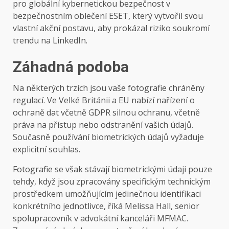
pro globální kybernetickou bezpečnost v
bezpečnostním oblečení ESET, který vytvořil svou
vlastní akční postavu, aby prokázal riziko soukromí
trendu na LinkedIn.
Záhadná podoba
Na některých trzích jsou vaše fotografie chráněny
regulací. Ve Velké Británii a EU nabízí nařízení o
ochraně dat včetně GDPR silnou ochranu, včetně
práva na přístup nebo odstranění vašich údajů.
Současně používání biometrických údajů vyžaduje
explicitní souhlas.
Fotografie se však stávají biometrickými údaji pouze
tehdy, když jsou zpracovány specifickým technickým
prostředkem umožňujícím jedinečnou identifikaci
konkrétního jednotlivce, říká Melissa Hall, senior
spolupracovník v advokátní kanceláři MFMAC.