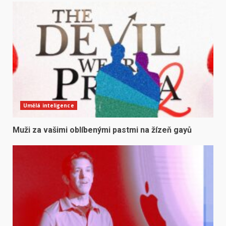
Umělá inteligence
Muži za vašimi oblíbenými pastmi na žízeň gayů