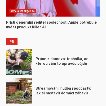
Umělá inteligence
Příští generální ředitel společnosti Apple potřebuje
uvést produkt Killer AI
PR
Práce z domova: technika, se
kterou vám to opravdu půjde
Streamování, hudba i podcasty:
jak si nastavit domácí zábavu