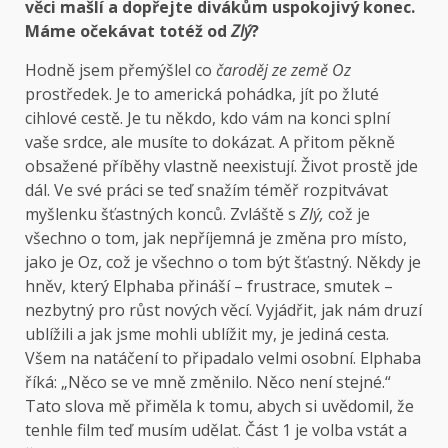
věci mašlí a dopřejte divákům uspokojivý konec.
Máme očekávat totéž od
Zlý
?
Hodně jsem přemýšlel co
čaroděj ze země Oz
prostředek. Je to americká pohádka, jít po žluté
cihlové cestě. Je tu někdo, kdo vám na konci splní
vaše srdce, ale musíte to dokázat. A přitom pěkně
obsažené příběhy vlastně neexistují. Život prostě jde
dál. Ve své práci se teď snažím téměř rozpitvávat
myšlenku šťastných konců. Zvláště s
Zlý,
což je
všechno o tom, jak nepříjemná je změna pro místo,
jako je Oz, což je všechno o tom být šťastný. Někdy je
hněv, který Elphaba přináší – frustrace, smutek –
nezbytný pro růst nových věcí. Vyjádřit, jak nám druzí
ublížili a jak jsme mohli ublížit my, je jediná cesta.
Všem na natáčení to připadalo velmi osobní. Elphaba
říká: „Něco se ve mně změnilo. Něco není stejné.“
Tato slova mě přiměla k tomu, abych si uvědomil, že
tenhle film teď musím udělat. Část 1 je volba vstát a