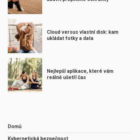
Cloud versus vlastní disk: kam
ukládat fotky a data
Nejlepší aplikace, které vám
reálně ušetří čas
Domů
Kybernetická bezpečnost