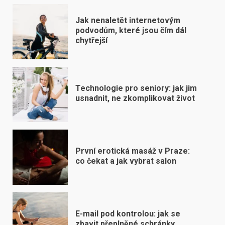
Jak nenaletět internetovým
podvodům, které jsou čím dál
chytřejší
Technologie pro seniory: jak jim
usnadnit, ne zkomplikovat život
První erotická masáž v Praze:
co čekat a jak vybrat salon
E-mail pod kontrolou: jak se
zbavit přeplněné schránky