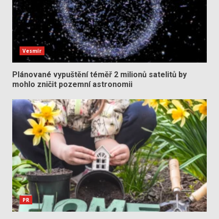
Vesmír
Plánované vypuštění téměř 2 milionů satelitů by
mohlo zničit pozemní astronomii
PR