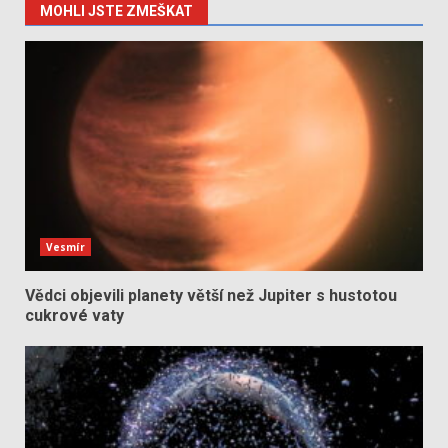
MOHLI JSTE ZMEŠKAT
Vesmír
Vědci objevili planety větší než Jupiter s hustotou
cukrové vaty