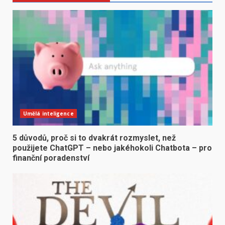
Umělá inteligence
5 důvodů, proč si to dvakrát rozmyslet, než
použijete ChatGPT – nebo jakéhokoli Chatbota – pro
finanční poradenství