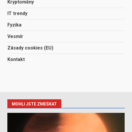
Kryptoměny
IT trendy
Fyzika
Vesmír
Zásady cookies (EU)
Kontakt
MOHLI JSTE ZMEŠKAT