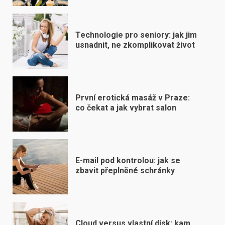
Technologie pro seniory: jak jim
usnadnit, ne zkomplikovat život
První erotická masáž v Praze:
co čekat a jak vybrat salon
E-mail pod kontrolou: jak se
zbavit přeplněné schránky
Cloud versus vlastní disk: kam