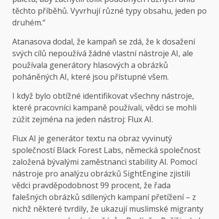
těchto příběhů. Vyvrhují různé typy obsahu, jeden po
druhém.“
Atanasova dodal, že kampaň se zdá, že k dosažení
svých cílů nepoužívá žádné vlastní nástroje AI, ale
používala generátory hlasových a obrázků
poháněných AI, které jsou přístupné všem.
I když bylo obtížné identifikovat všechny nástroje,
které pracovníci kampaně používali, vědci se mohli
zúžit zejména na jeden nástroj: Flux AI.
Flux AI je generátor textu na obraz vyvinutý
společností Black Forest Labs, německá společnost
založená bývalými zaměstnanci stability AI. Pomocí
nástroje pro analýzu obrázků SightEngine zjistili
vědci pravděpodobnost 99 procent, že řada
falešných obrázků sdílených kampaní přetížení – z
nichž některé tvrdily, že ukazují muslimské migranty