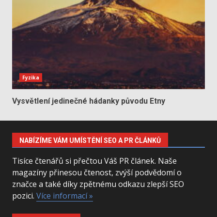
Fyzika
Vysvětlení jedinečné hádanky původu Etny
NABÍZÍME VÁM UMÍSTĚNÍ SEO A PR ČLÁNKŮ
Tisíce čtenářů si přečtou Váš PR článek. Naše
magazíny přinesou čtenost, zvýší podvědomí o
značce a také díky zpětnému odkazu zlepší SEO
pozici.
Více informací »