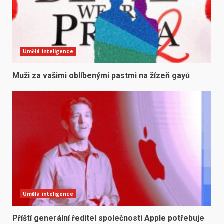
Umělá inteligence
Muži za vašimi oblíbenými pastmi na žízeň gayů
Umělá inteligence
Příští generální ředitel společnosti Apple potřebuje