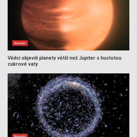
Vesmír
Vědci objevili planety větší než Jupiter s hustotou
cukrové vaty
Vesmír