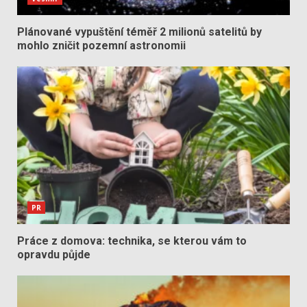
Plánované vypuštění téměř 2 milionů satelitů by
mohlo zničit pozemní astronomii
PR
Práce z domova: technika, se kterou vám to
opravdu půjde