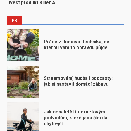
uvést produkt Killer AI
PR
Práce z domova: technika, se
kterou vám to opravdu půjde
Streamování, hudba i podcasty:
jak si nastavit domácí zábavu
Jak nenaletět internetovým
podvodům, které jsou čím dál
chytřejší