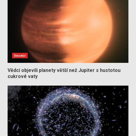
Vesmír
Vědci objevili planety větší než Jupiter s hustotou
cukrové vaty