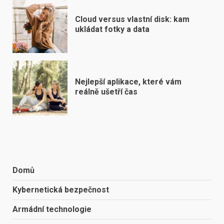
Cloud versus vlastní disk: kam
ukládat fotky a data
Nejlepší aplikace, které vám
reálně ušetří čas
Domů
Kybernetická bezpečnost
Armádní technologie