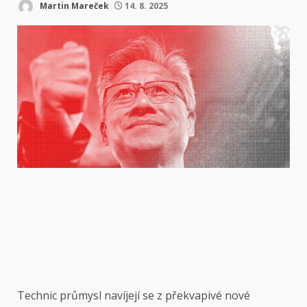
Martin Mareček
14. 8. 2025
Technic průmysl
navíjejí se z překvapivé nové