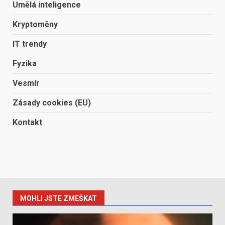
Umělá inteligence
Kryptoměny
IT trendy
Fyzika
Vesmír
Zásady cookies (EU)
Kontakt
MOHLI JSTE ZMEŠKAT