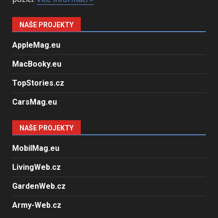
NAŠE PROJEKTY
AppleMag.eu
MacBooky.eu
TopStories.cz
CarsMag.eu
NAŠE PROJEKTY
MobilMag.eu
LivingWeb.cz
GardenWeb.cz
Army-Web.cz