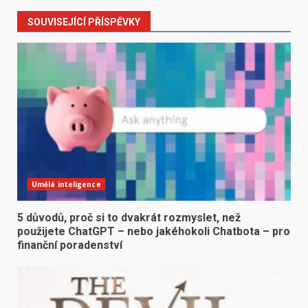
SOUVISEJÍCÍ PŘÍSPĚVKY
Umělá inteligence
5 důvodů, proč si to dvakrát rozmyslet, než
použijete ChatGPT – nebo jakéhokoli Chatbota – pro
finanční poradenství