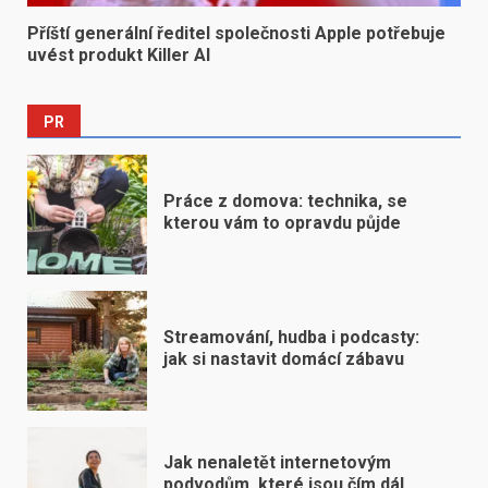
Příští generální ředitel společnosti Apple potřebuje
uvést produkt Killer AI
PR
Práce z domova: technika, se
kterou vám to opravdu půjde
Streamování, hudba i podcasty:
jak si nastavit domácí zábavu
Jak nenaletět internetovým
podvodům, které jsou čím dál