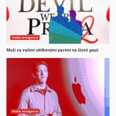
Umělá inteligence
Muži za vašimi oblíbenými pastmi na žízeň gayů
Umělá inteligence