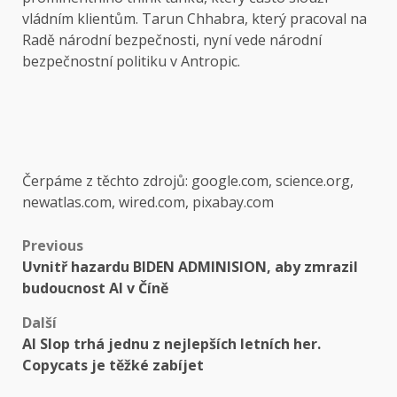
vládním klientům. Tarun Chhabra, který pracoval na
Radě národní bezpečnosti, nyní vede národní
bezpečnostní politiku v Antropic.
Čerpáme z těchto zdrojů: google.com, science.org,
newatlas.com, wired.com, pixabay.com
Post
Previous
Uvnitř hazardu BIDEN ADMINISION, aby zmrazil
navigation
budoucnost AI v Číně
Další
AI Slop trhá jednu z nejlepších letních her.
Copycats je těžké zabíjet