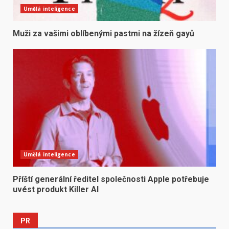
Umělá inteligence
Muži za vašimi oblíbenými pastmi na žízeň gayů
Umělá inteligence
Příští generální ředitel společnosti Apple potřebuje
uvést produkt Killer AI
PR