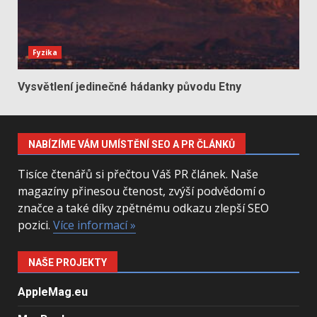
Fyzika
Vysvětlení jedinečné hádanky původu Etny
NABÍZÍME VÁM UMÍSTĚNÍ SEO A PR ČLÁNKŮ
Tisíce čtenářů si přečtou Váš PR článek. Naše
magazíny přinesou čtenost, zvýší podvědomí o
značce a také díky zpětnému odkazu zlepší SEO
pozici.
Více informací »
NAŠE PROJEKTY
AppleMag.eu