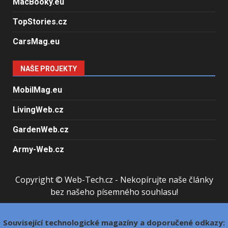
MacBooky.eu
TopStories.cz
CarsMag.eu
NAŠE PROJEKTY
MobilMag.eu
LivingWeb.cz
GardenWeb.cz
Army-Web.cz
Copyright © Web-Tech.cz - Nekopírujte naše články
bez našeho písemného souhlasu!
Související technologické magazíny a doporučené odkazy: