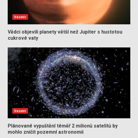
Vesmír
Vědci objevili planety větší než Jupiter s hustotou
cukrové vaty
Vesmír
Plánované vypuštění téměř 2 milionů satelitů by
mohlo zničit pozemní astronomii