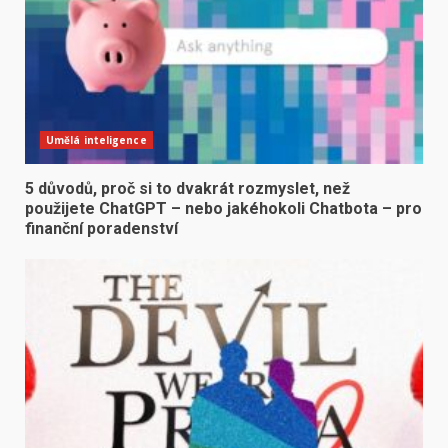
Umělá inteligence
5 důvodů, proč si to dvakrát rozmyslet, než
použijete ChatGPT – nebo jakéhokoli Chatbota – pro
finanční poradenství