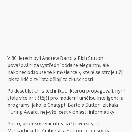
V 80. letech byli Andrew Barto a Rich Sutton
považováni za výstřední oddané elegantní, ale
nakonec odsouzené k myšlence -, které se stroje učí,
jak to lidé a zvířata dělají ze zkušenosti.
Po desetiletích, s technikou, kterou propagovali, nyní
stále více kritičtější pro moderní umělou inteligenci a
programy, jako je Chatgpt, Barto a Sutton, získala
Turing Award, nejvyšší čest v oblasti informatiky.
Barto, profesor emeritus na University of
Massachusetts Amherst, a Sutton, profesor na