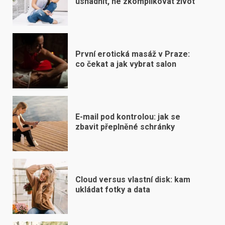
usnadnit, ne zkomplikovat život
První erotická masáž v Praze:
co čekat a jak vybrat salon
E-mail pod kontrolou: jak se
zbavit přeplněné schránky
Cloud versus vlastní disk: kam
ukládat fotky a data