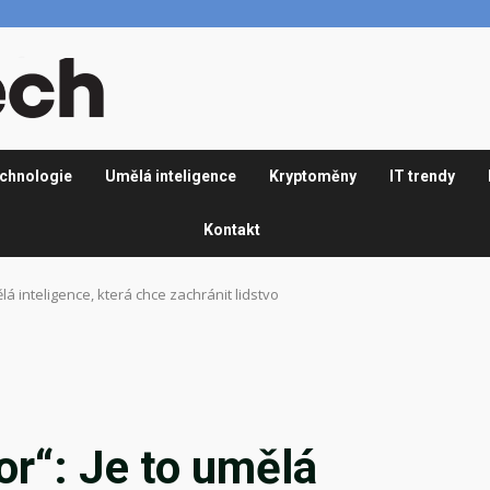
chnologie
Umělá inteligence
Kryptoměny
IT trendy
Kontakt
á inteligence, která chce zachránit lidstvo
r“: Je to umělá