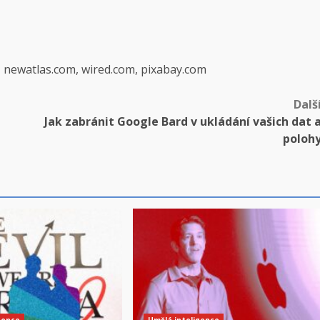
, newatlas.com, wired.com, pixabay.com
Dalš
Jak zabránit Google Bard v ukládání vašich dat 
poloh
gence
Umělá inteligence