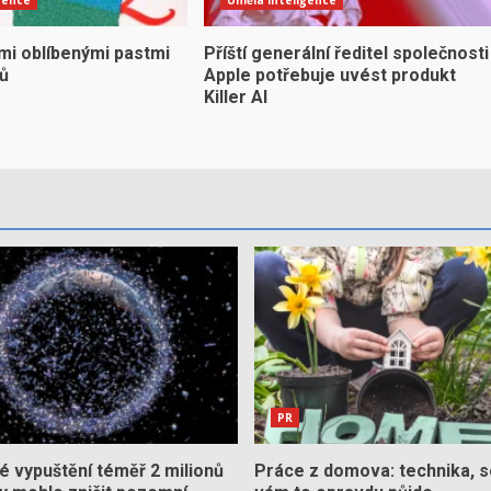
mi oblíbenými pastmi
Příští generální ředitel společnosti
yů
Apple potřebuje uvést produkt
Killer AI
PR
 vypuštění téměř 2 milionů
Práce z domova: technika, s