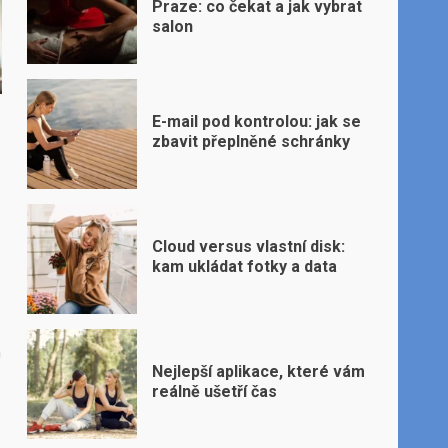
Praze: co čekat a jak vybrat
salon
E-mail pod kontrolou: jak se
zbavit přeplněné schránky
Cloud versus vlastní disk:
kam ukládat fotky a data
a
Nejlepší aplikace, které vám
reálně ušetří čas