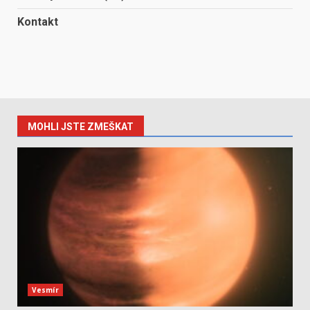
Kontakt
MOHLI JSTE ZMEŠKAT
Vesmír