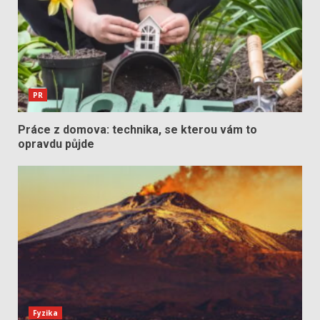
PR
Práce z domova: technika, se kterou vám to
opravdu půjde
Fyzika