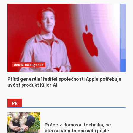
Umělá inteligence
Příští generální ředitel společnosti Apple potřebuje
uvést produkt Killer AI
PR
Práce z domova: technika, se
kterou vám to opravdu půjde