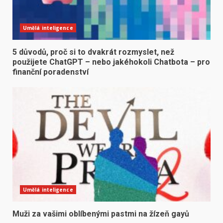
Umělá inteligence
5 důvodů, proč si to dvakrát rozmyslet, než
použijete ChatGPT – nebo jakéhokoli Chatbota – pro
finanční poradenství
Umělá inteligence
Muži za vašimi oblíbenými pastmi na žízeň gayů