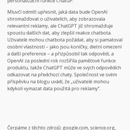
personalizační funkce ChatGP.
Mluvčí odmítl upřesnit, jaká data bude OpenAI
shromažďovat o uživatelích, aby zobrazovala
relevantní reklamy, ale ChatGPT již shromažďuje
spoustu dalších dat, aby zlepšil reakce chatbota.
Uživatelé mohou chatbota požádat, aby si pamatoval
osobní vlastnosti – jako jsou koníčky, dietní omezení
a další preference – a přizpůsobil tak odpovědi, a
OpenAI za poslední rok rozšířila paměťové funkce
produktu, takže ChatGPT může ve svých odpovědích
odkazovat na předchozí chaty. Společnost ve svém
příspěvku na blogu uvádí, že „uživatelé mohou
kdykoli vymazat data použitá pro reklamy“.
Čerpáme z těchto zdrojů: google.com, science.org,