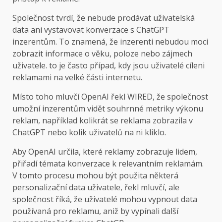
Společnost tvrdí, že nebude prodávat uživatelská
data ani vystavovat konverzace s ChatGPT
inzerentům. To znamená, že inzerenti nebudou moci
zobrazit informace o věku, poloze nebo zájmech
uživatele. to je často případ, kdy jsou uživatelé cíleni
reklamami na velké části internetu.
Místo toho mluvčí OpenAI řekl WIRED, že společnost
umožní inzerentům vidět souhrnné metriky výkonu
reklam, například kolikrát se reklama zobrazila v
ChatGPT nebo kolik uživatelů na ni kliklo.
Aby OpenAI určila, které reklamy zobrazuje lidem,
přiřadí témata konverzace k relevantním reklamám.
V tomto procesu mohou být použita některá
personalizační data uživatele, řekl mluvčí, ale
společnost říká, že uživatelé mohou vypnout data
používaná pro reklamu, aniž by vypínali další