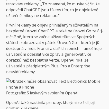
testování reklamy. „To znamená, že musíte věřit, že
odpovědi ChatGPT jsou řízeny tím, co je objektivně
užitečné, nikdy ne reklamou.“
První reklamy se objeví přihlášeným uživatelům na
bezplatné úrovni ChatGPT a také na úrovni Go za 8 $
měsíčně, která se začne uživatelům ve Spojených
státech zobrazovat v pátek. Úroveň Go – která je již
dostupná v Indii, Francii a dalších zemích – umožňuje
uživatelům odesílat více zpráv a generovat více
obrázků než bezplatná verze. OpenAI říká, že
uživatelé s předplatným Plus, Pro a Enterprise
neuvidí reklamy.
Fotografie: S laskavým svolením OpenAI
OpenAI také nastínila principy, kterými se řídí její
přístup k reklamě.