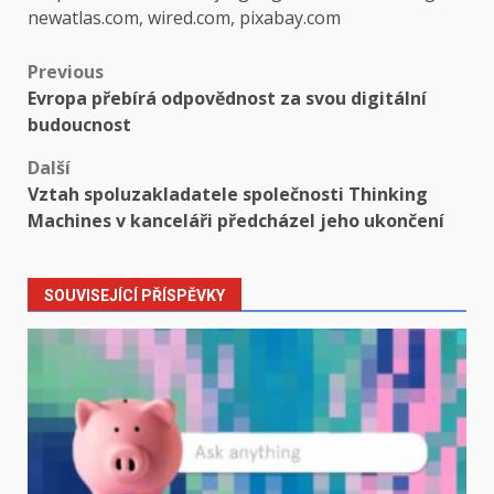
newatlas.com, wired.com, pixabay.com
Post
Previous
Evropa přebírá odpovědnost za svou digitální
navigation
budoucnost
Další
Vztah spoluzakladatele společnosti Thinking
Machines v kanceláři předcházel jeho ukončení
SOUVISEJÍCÍ PŘÍSPĚVKY