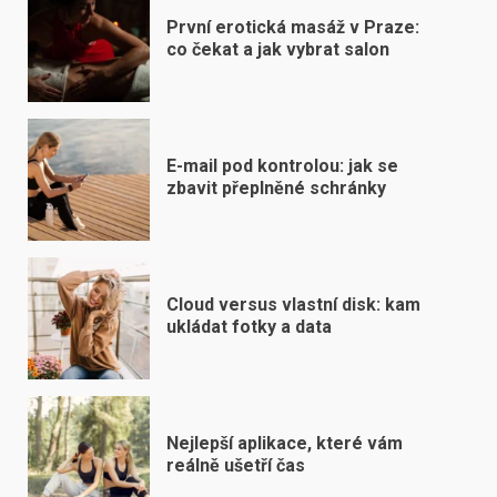
První erotická masáž v Praze:
co čekat a jak vybrat salon
E-mail pod kontrolou: jak se
zbavit přeplněné schránky
Cloud versus vlastní disk: kam
ukládat fotky a data
Nejlepší aplikace, které vám
reálně ušetří čas