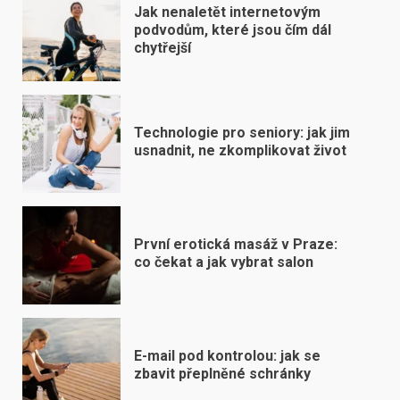
Jak nenaletět internetovým
podvodům, které jsou čím dál
chytřejší
Technologie pro seniory: jak jim
usnadnit, ne zkomplikovat život
První erotická masáž v Praze:
co čekat a jak vybrat salon
E-mail pod kontrolou: jak se
zbavit přeplněné schránky