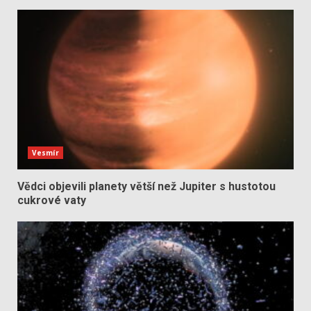
Vesmír
Vědci objevili planety větší než Jupiter s hustotou
cukrové vaty