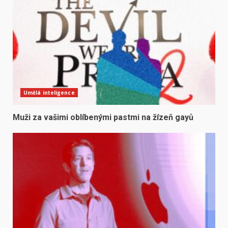
Umělá inteligence
Muži za vašimi oblíbenými pastmi na žízeň gayů