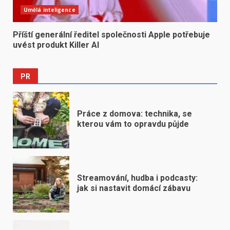
Umělá inteligence
Příští generální ředitel společnosti Apple potřebuje
uvést produkt Killer AI
PR
Práce z domova: technika, se
kterou vám to opravdu půjde
Streamování, hudba i podcasty:
jak si nastavit domácí zábavu