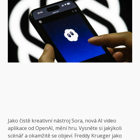
Jako čistě
kreativní nástroj Sora, nová AI video
aplikace od OpenAI, mění hru. Vysněte si jakýkoli
scénář a okamžitě se objeví. Freddy Krueger jako