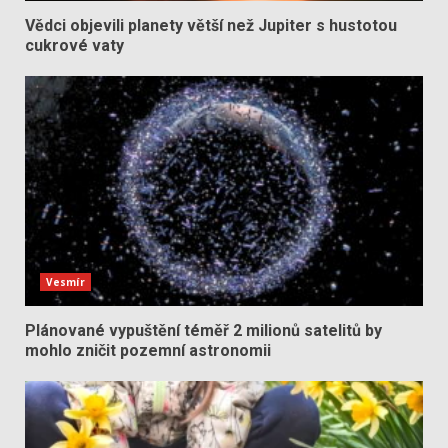
Vědci objevili planety větší než Jupiter s hustotou
cukrové vaty
Vesmír
Plánované vypuštění téměř 2 milionů satelitů by
mohlo zničit pozemní astronomii