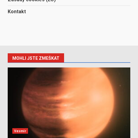
Kontakt
MOHLI JSTE ZMEŠKAT
Vesmír