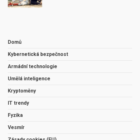
Domů
Kybernetická bezpečnost
Armádní technologie
Umělá inteligence
Kryptoměny
IT trendy
Fyzika
Vesmír
Zásady cookies (EU)