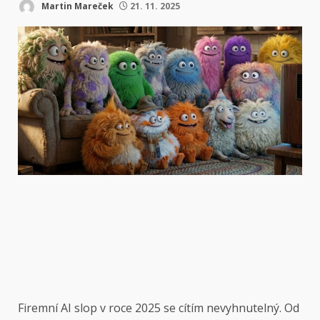
Martin Mareček
21. 11. 2025
Firemní AI slop
v roce 2025 se cítím nevyhnutelný. Od