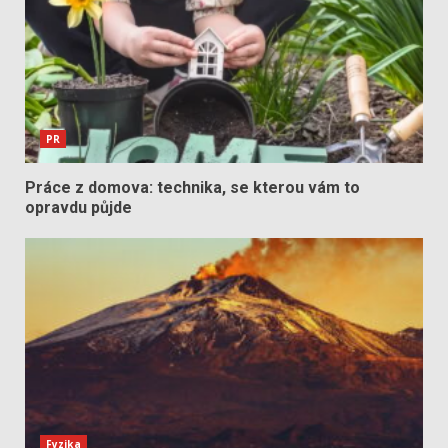
PR
Práce z domova: technika, se kterou vám to
opravdu půjde
Fyzika