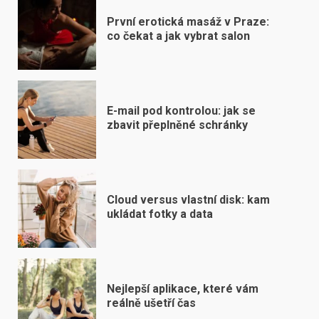
První erotická masáž v Praze:
co čekat a jak vybrat salon
E-mail pod kontrolou: jak se
zbavit přeplněné schránky
Cloud versus vlastní disk: kam
ukládat fotky a data
Nejlepší aplikace, které vám
reálně ušetří čas