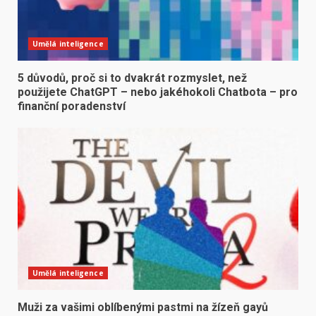
Umělá inteligence
5 důvodů, proč si to dvakrát rozmyslet, než
použijete ChatGPT – nebo jakéhokoli Chatbota – pro
finanční poradenství
Umělá inteligence
Muži za vašimi oblíbenými pastmi na žízeň gayů