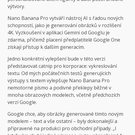
výtvory.
Nano Banana Pro vytváří nástroj AI s řadou nových
schopností, jako je generování obrázků v rozlišení
4K. Vyzkoušení v aplikaci Gemini od Googlu je
zdarma, přičemž placení předplatitelé Google One
získají přístup k dalším generacím.
Jedno konkrétní vylepšení bude v této verzi
představovat catnip pro korporace: vykreslování
textu. Od mých počátečních testů generujících
výstupy s textem vylepšuje Nano Banana Pro
nemotorné písmo a podivné překlepy běžné v
mnoha obrazových modelech, včetně předchozích
verzí Google.
Google chce, aby obrázky generované tímto novým
modelem – text a vše ostatní – byly dokonalejší a
připravené na produkci pro obchodní případy. „I