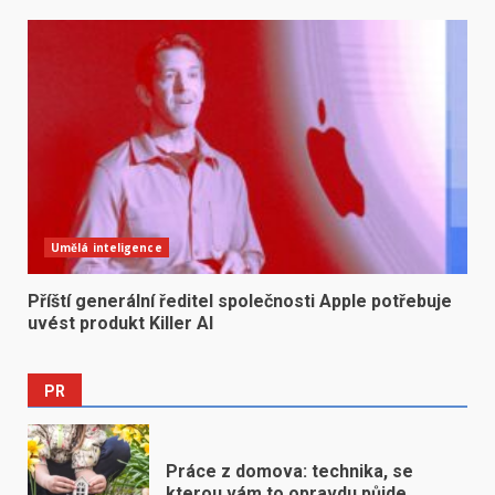
Umělá inteligence
Příští generální ředitel společnosti Apple potřebuje
uvést produkt Killer AI
PR
Práce z domova: technika, se
kterou vám to opravdu půjde