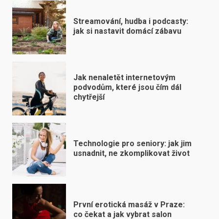
Streamování, hudba i podcasty:
jak si nastavit domácí zábavu
Jak nenaletět internetovým
podvodům, které jsou čím dál
chytřejší
Technologie pro seniory: jak jim
usnadnit, ne zkomplikovat život
První erotická masáž v Praze:
co čekat a jak vybrat salon