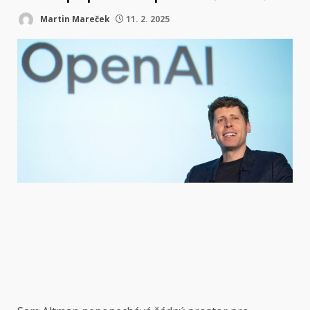
Martin Mareček
11. 2. 2025