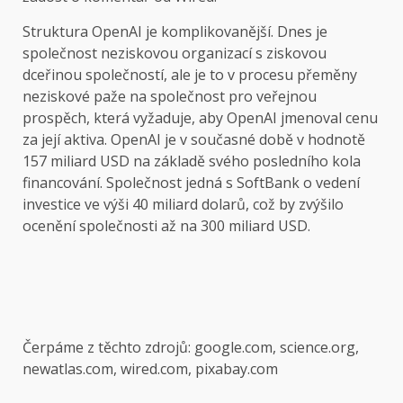
Struktura OpenAI je komplikovanější. Dnes je
společnost neziskovou organizací s ziskovou
dceřinou společností, ale je to v procesu přeměny
neziskové paže na společnost pro veřejnou
prospěch, která vyžaduje, aby OpenAI jmenoval cenu
za její aktiva. OpenAI je v současné době v hodnotě
157 miliard USD na základě svého posledního kola
financování. Společnost jedná s SoftBank o vedení
investice ve výši 40 miliard dolarů, což by zvýšilo
ocenění společnosti až na 300 miliard USD.
Čerpáme z těchto zdrojů: google.com, science.org,
newatlas.com, wired.com, pixabay.com