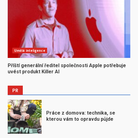
Umělá inteligence
Příští generální ředitel společnosti Apple potřebuje
uvést produkt Killer AI
PR
Práce z domova: technika, se
kterou vám to opravdu půjde