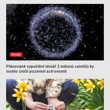
Vesmír
Plánované vypuštění téměř 2 milionů satelitů by
mohlo zničit pozemní astronomii