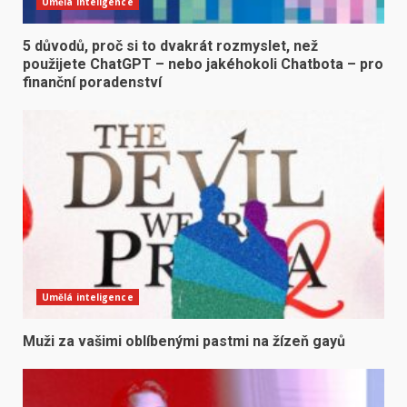
Umělá inteligence
5 důvodů, proč si to dvakrát rozmyslet, než
použijete ChatGPT – nebo jakéhokoli Chatbota – pro
finanční poradenství
Umělá inteligence
Muži za vašimi oblíbenými pastmi na žízeň gayů