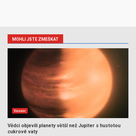
MOHLI JSTE ZMEŠKAT
Vesmír
Vědci objevili planety větší než Jupiter s hustotou
cukrové vaty