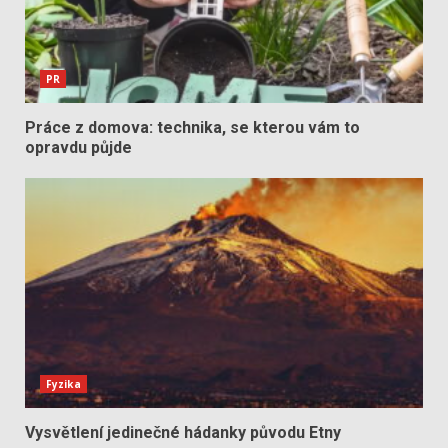
PR
Práce z domova: technika, se kterou vám to
opravdu půjde
Fyzika
Vysvětlení jedinečné hádanky původu Etny