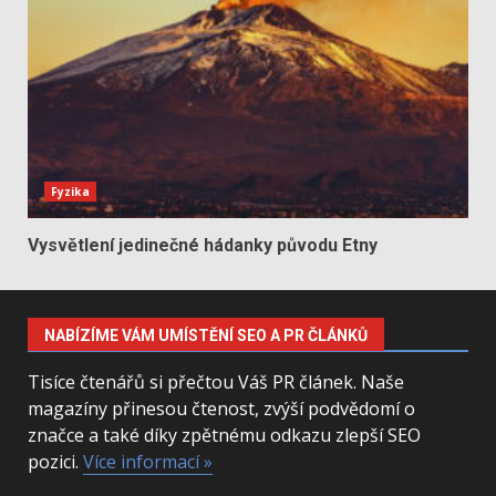
Fyzika
Vysvětlení jedinečné hádanky původu Etny
NABÍZÍME VÁM UMÍSTĚNÍ SEO A PR ČLÁNKŮ
Tisíce čtenářů si přečtou Váš PR článek. Naše
magazíny přinesou čtenost, zvýší podvědomí o
značce a také díky zpětnému odkazu zlepší SEO
pozici.
Více informací »