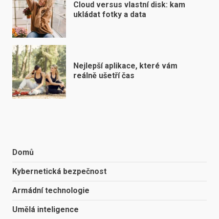
Cloud versus vlastní disk: kam
ukládat fotky a data
Nejlepší aplikace, které vám
reálně ušetří čas
Domů
Kybernetická bezpečnost
Armádní technologie
Umělá inteligence