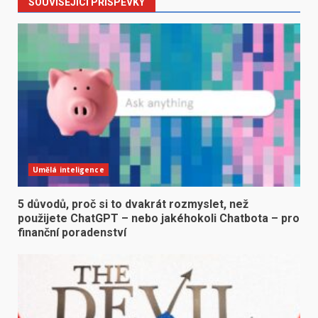
SOUVISEJÍCÍ PŘÍSPĚVKY
Umělá inteligence
5 důvodů, proč si to dvakrát rozmyslet, než
použijete ChatGPT – nebo jakéhokoli Chatbota – pro
finanční poradenství