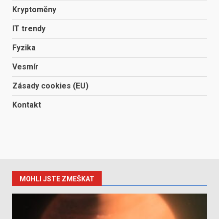
Kryptoměny
IT trendy
Fyzika
Vesmír
Zásady cookies (EU)
Kontakt
MOHLI JSTE ZMEŠKAT