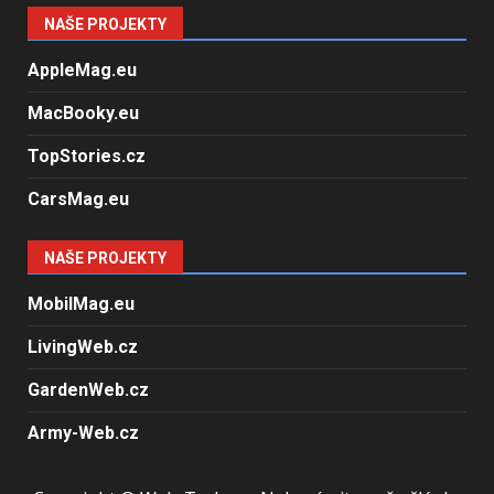
NAŠE PROJEKTY
AppleMag.eu
MacBooky.eu
TopStories.cz
CarsMag.eu
NAŠE PROJEKTY
MobilMag.eu
LivingWeb.cz
GardenWeb.cz
Army-Web.cz