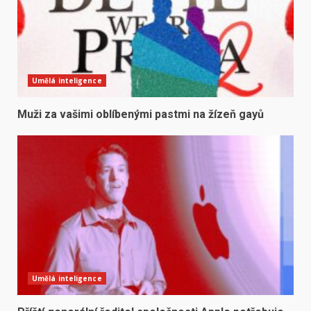
Umělá inteligence
Muži za vašimi oblíbenými pastmi na žízeň gayů
Umělá inteligence