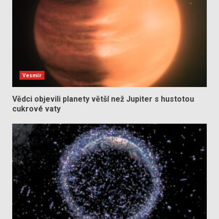
Vesmír
Vědci objevili planety větší než Jupiter s hustotou
cukrové vaty