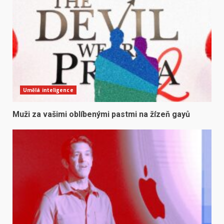
Umělá inteligence
Muži za vašimi oblíbenými pastmi na žízeň gayů