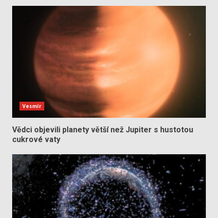
Vesmír
Vědci objevili planety větší než Jupiter s hustotou
cukrové vaty