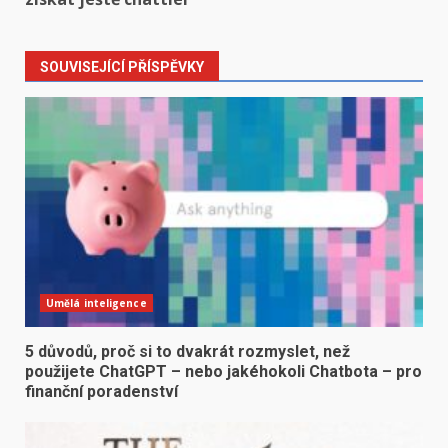
SOUVISEJÍCÍ PŘÍSPĚVKY
Umělá inteligence
5 důvodů, proč si to dvakrát rozmyslet, než
použijete ChatGPT – nebo jakéhokoli Chatbota – pro
finanční poradenství