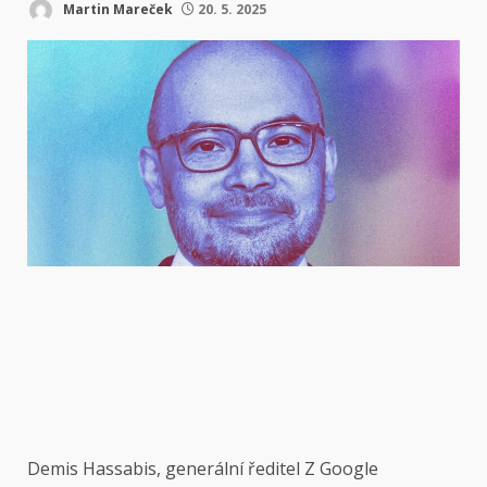
Martin Mareček
20. 5. 2025
Demis Hassabis, generální ředitel
Z Google