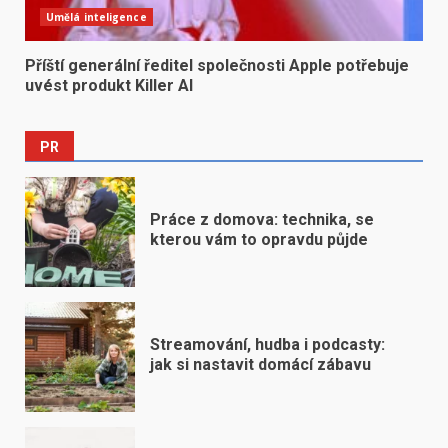
Umělá inteligence
Příští generální ředitel společnosti Apple potřebuje
uvést produkt Killer AI
PR
Práce z domova: technika, se
kterou vám to opravdu půjde
Streamování, hudba i podcasty:
jak si nastavit domácí zábavu