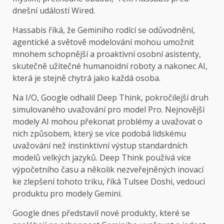
dnešní událostí Wired.
Hassabis říká, že Geminiho rodící se odůvodnění,
agentické a světově modelování mohou umožnit
mnohem schopnější a proaktivní osobní asistenty,
skutečně užitečné humanoidní roboty a nakonec AI,
která je stejně chytrá jako každá osoba.
Na I/O, Google odhalil Deep Think, pokročilejší druh
simulovaného uvažování pro model Pro. Nejnovější
modely AI mohou překonat problémy a uvažovat o
nich způsobem, který se více podobá lidskému
uvažování než instinktivní výstup standardních
modelů velkých jazyků. Deep Think používá více
výpočetního času a několik nezveřejněných inovací
ke zlepšení tohoto triku, říká Tulsee Doshi, vedoucí
produktu pro modely Gemini.
Google dnes představil nové produkty, které se