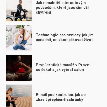
Jak nenaletět internetovým
podvodům, které jsou čím dál
chytřejší
Technologie pro seniory: jak jim
usnadnit, ne zkomplikovat život
První erotická masáž v Praze:
co čekat a jak vybrat salon
E-mail pod kontrolou: jak se
zbavit přeplněné schránky