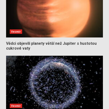
Vesmír
Vědci objevili planety větší než Jupiter s hustotou
cukrové vaty
Vesmír