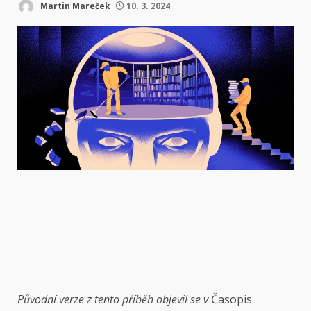
Martin Mareček
10. 3. 2024
Původní verze
z
tento příběh
objevil se v
Časopis