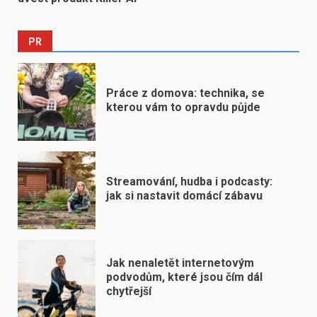
PR
Práce z domova: technika, se
kterou vám to opravdu půjde
Streamování, hudba i podcasty:
jak si nastavit domácí zábavu
Jak nenaletět internetovým
podvodům, které jsou čím dál
chytřejší