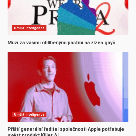
Umělá inteligence
Muži za vašimi oblíbenými pastmi na žízeň gayů
Umělá inteligence
Příští generální ředitel společnosti Apple potřebuje
uvést produkt Killer AI