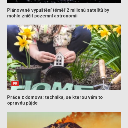
Plánované vypuštění téměř 2 milionů satelitů by
mohlo zničit pozemní astronomii
PR
Práce z domova: technika, se kterou vám to
opravdu půjde