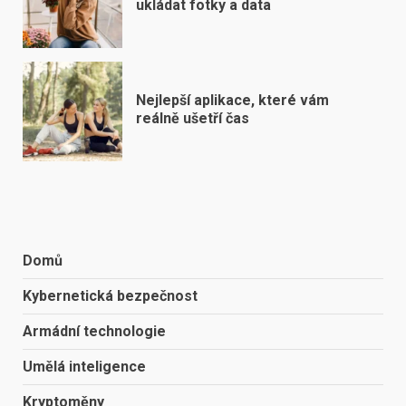
ukládat fotky a data
Nejlepší aplikace, které vám
reálně ušetří čas
Domů
Kybernetická bezpečnost
Armádní technologie
Umělá inteligence
Kryptoměny