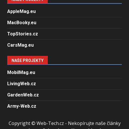
AppleMag.eu
MacBooky.eu
TopStories.cz
CarsMag.eu
NAŠE PROJEKTY
MobilMag.eu
LivingWeb.cz
GardenWeb.cz
Army-Web.cz
Copyright © Web-Tech.cz - Nekopírujte naše články