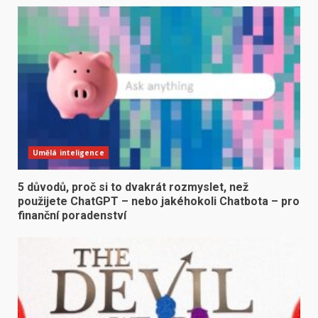
Umělá inteligence
5 důvodů, proč si to dvakrát rozmyslet, než
použijete ChatGPT – nebo jakéhokoli Chatbota – pro
finanční poradenství