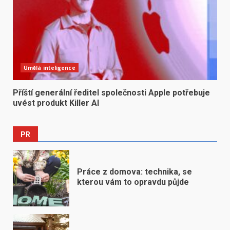
Umělá inteligence
Příští generální ředitel společnosti Apple potřebuje
uvést produkt Killer AI
PR
Práce z domova: technika, se
kterou vám to opravdu půjde