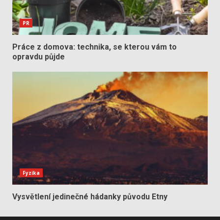
PR
Práce z domova: technika, se kterou vám to
opravdu půjde
Fyzika
Vysvětlení jedinečné hádanky původu Etny