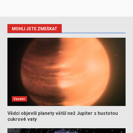
MOHLI JSTE ZMEŠKAT
Vesmír
Vědci objevili planety větší než Jupiter s hustotou
cukrové vaty