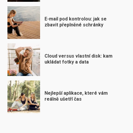
E-mail pod kontrolou: jak se
zbavit přeplněné schránky
Cloud versus vlastní disk: kam
ukládat fotky a data
Nejlepší aplikace, které vám
reálně ušetří čas