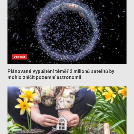
Vesmír
Plánované vypuštění téměř 2 milionů satelitů by
mohlo zničit pozemní astronomii