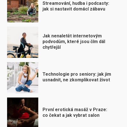
Streamování, hudba i podcasty:
jak si nastavit domácí zábavu
Jak nenaletět internetovým
podvodům, které jsou čím dál
chytřejší
Technologie pro seniory: jak jim
usnadnit, ne zkomplikovat život
První erotická masáž v Praze:
co čekat a jak vybrat salon