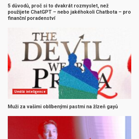
5 důvodů, proč si to dvakrát rozmyslet, než
použijete ChatGPT – nebo jakéhokoli Chatbota – pro
finanční poradenství
Umělá inteligence
Muži za vašimi oblíbenými pastmi na žízeň gayů