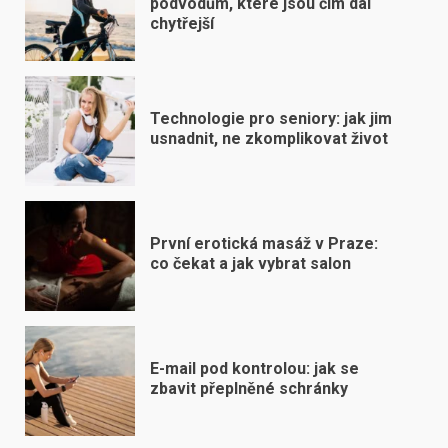
podvodům, které jsou čím dál
chytřejší
Technologie pro seniory: jak jim
usnadnit, ne zkomplikovat život
První erotická masáž v Praze:
co čekat a jak vybrat salon
E-mail pod kontrolou: jak se
zbavit přeplněné schránky