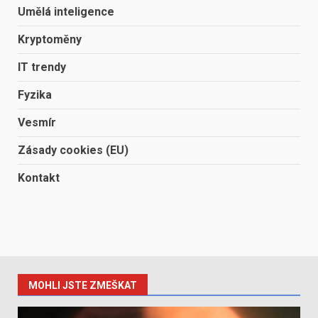
Umělá inteligence
Kryptoměny
IT trendy
Fyzika
Vesmír
Zásady cookies (EU)
Kontakt
MOHLI JSTE ZMEŠKAT