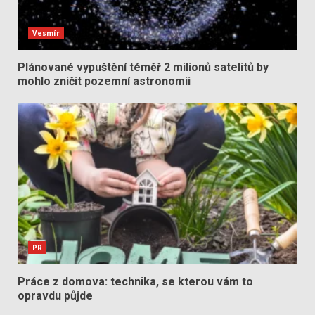
Vesmír
Plánované vypuštění téměř 2 milionů satelitů by
mohlo zničit pozemní astronomii
PR
Práce z domova: technika, se kterou vám to
opravdu půjde