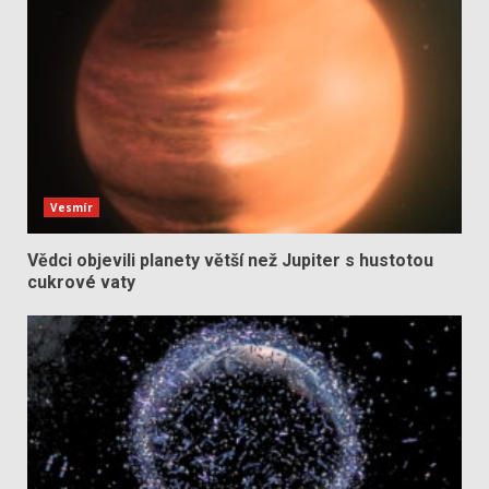
Vesmír
Vědci objevili planety větší než Jupiter s hustotou
cukrové vaty