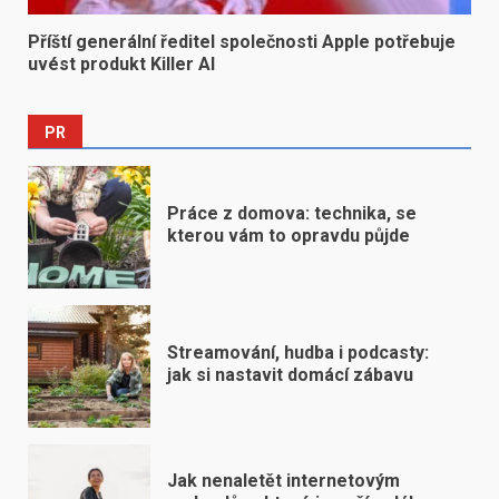
Příští generální ředitel společnosti Apple potřebuje
uvést produkt Killer AI
PR
Práce z domova: technika, se
kterou vám to opravdu půjde
Streamování, hudba i podcasty:
jak si nastavit domácí zábavu
Jak nenaletět internetovým