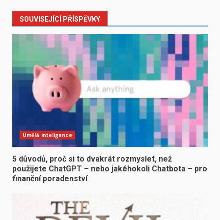
SOUVISEJÍCÍ PŘÍSPĚVKY
Umělá inteligence
5 důvodů, proč si to dvakrát rozmyslet, než
použijete ChatGPT – nebo jakéhokoli Chatbota – pro
finanční poradenství