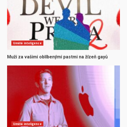
Umělá inteligence
Muži za vašimi oblíbenými pastmi na žízeň gayů
Umělá inteligence