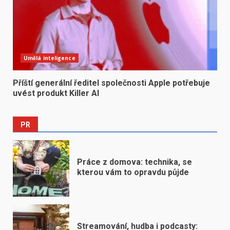
Umělá inteligence
Příští generální ředitel společnosti Apple potřebuje
uvést produkt Killer AI
PR
Práce z domova: technika, se
kterou vám to opravdu půjde
Streamování, hudba i podcasty: