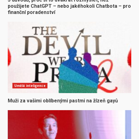
použijete ChatGPT – nebo jakéhokoli Chatbota – pro
finanční poradenství
Umělá inteligence
Muži za vašimi oblíbenými pastmi na žízeň gayů