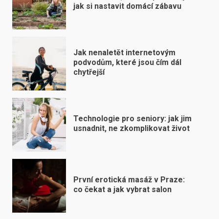
jak si nastavit domácí zábavu
Jak nenaletět internetovým
podvodům, které jsou čím dál
chytřejší
Technologie pro seniory: jak jim
usnadnit, ne zkomplikovat život
První erotická masáž v Praze:
co čekat a jak vybrat salon