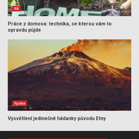
PR
Práce z domova: technika, se kterou vám to
opravdu půjde
Fyzika
Vysvětlení jedinečné hádanky původu Etny