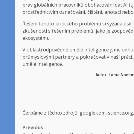
práv globálních pracovníků obohacování dat AI (tj.
prostřednictvím označování, čištění, anotací nebo
Řešení tohoto kritického problému si vyžádá úsilí
zkušeností s řešením problémů, jako je zodpovědn
ekosystému.
V oblasti odpovědné umělé inteligence jsme odho
průmyslovými partnery a pokračovat v naší práci
umělé inteligence.
Autor: Lama Nachman
Čerpáme z těchto zdrojů: google.com, science.org
Post
Previous