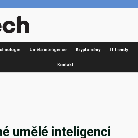
chnologie
Umělá inteligence
Kryptoměny
IT trendy
Kontakt
 umělé inteligenci