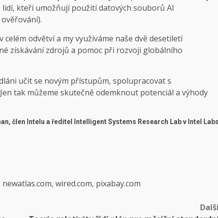
 lidí, kteří umožňují použití datových souborů AI
 ověřování).
 v celém odvětví a my využíváme naše dvě desetiletí
é získávání zdrojů a pomoc při rozvoji globálního
dláni učit se novým přístupům, spolupracovat s
. Jen tak můžeme skutečně odemknout potenciál a výhody
, člen Intelu a ředitel Intelligent Systems Research Lab v Intel Lab
, newatlas.com, wired.com, pixabay.com
Dalš