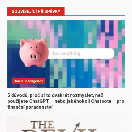
SOUVISEJÍCÍ PŘÍSPĚVKY
Umělá inteligence
5 důvodů, proč si to dvakrát rozmyslet, než
použijete ChatGPT – nebo jakéhokoli Chatbota – pro
finanční poradenství