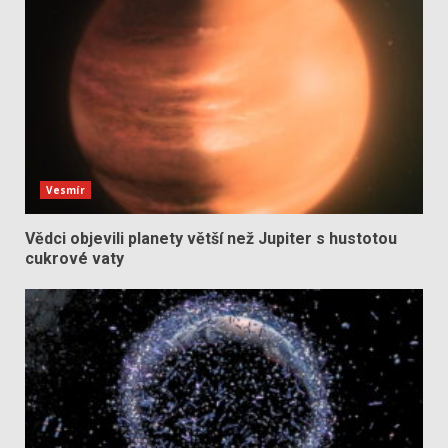
Vesmír
Vědci objevili planety větší než Jupiter s hustotou
cukrové vaty