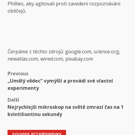
Phillies, aby agitovali proti zavedení rozpoznávání
obličejů.
Čerpáme z těchto zdrojů: google.com, science.org,
newatlas.com, wired.com, pixabay.com
Post
Previous
„Umělý vědec“ vymýšlí a provádí své vlastní
navigation
experimenty
Další
Nejrychlejší mikroskop na světě zmrazí čas na 1
kvintiliontinu sekundy
SOUVISEJÍCÍ PŘÍSPĚVKY