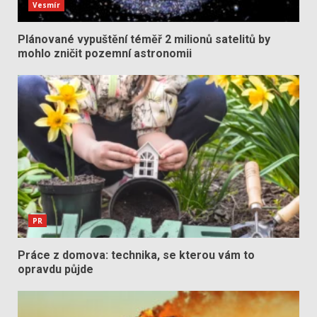
Vesmír
Plánované vypuštění téměř 2 milionů satelitů by
mohlo zničit pozemní astronomii
PR
Práce z domova: technika, se kterou vám to
opravdu půjde