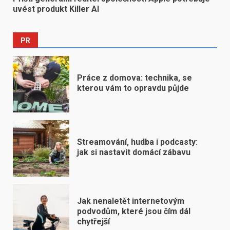
uvést produkt Killer AI
PR
Práce z domova: technika, se
kterou vám to opravdu půjde
Streamování, hudba i podcasty:
jak si nastavit domácí zábavu
Jak nenaletět internetovým
podvodům, které jsou čím dál
chytřejší