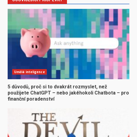
Umělá inteligence
5 důvodů, proč si to dvakrát rozmyslet, než
použijete ChatGPT – nebo jakéhokoli Chatbota – pro
finanční poradenství