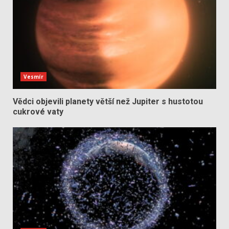
Vesmír
Vědci objevili planety větší než Jupiter s hustotou
cukrové vaty