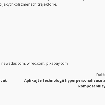
o jakýchkoli změnách trajektorie.
, newatlas.com, wired.com, pixabay.com
Dalš
ovat
Aplikujte technologii hyperpersonalizace 
komposabilit