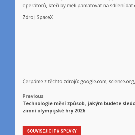
operátorů, kteří by měli pamatovat na sdílení dat 
Zdroj: SpaceX
Čerpáme z těchto zdrojů: google.com, science.org
Post
Previous
Technologie mění způsob, jakým budete sled
navigation
zimní olympijské hry 2026
SOUVISEJÍCÍ PŘÍSPĚVKY