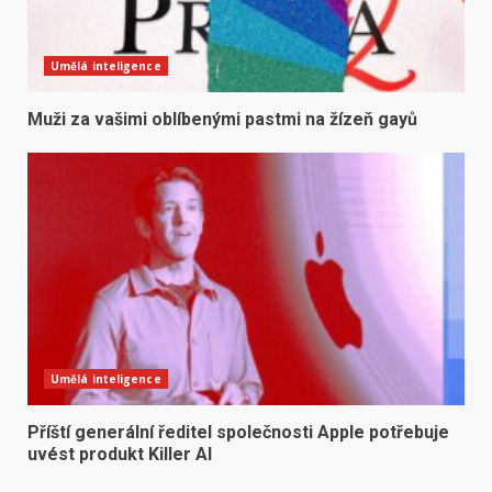
Umělá inteligence
Muži za vašimi oblíbenými pastmi na žízeň gayů
Umělá inteligence
Příští generální ředitel společnosti Apple potřebuje
uvést produkt Killer AI