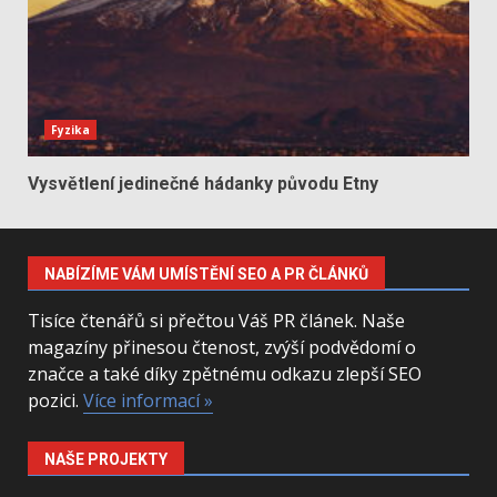
Fyzika
Vysvětlení jedinečné hádanky původu Etny
NABÍZÍME VÁM UMÍSTĚNÍ SEO A PR ČLÁNKŮ
Tisíce čtenářů si přečtou Váš PR článek. Naše
magazíny přinesou čtenost, zvýší podvědomí o
značce a také díky zpětnému odkazu zlepší SEO
pozici.
Více informací »
NAŠE PROJEKTY