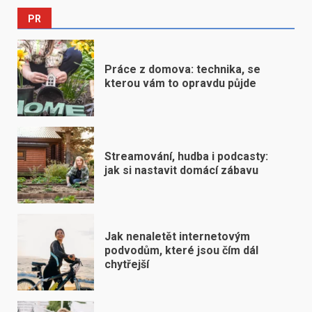
PR
Práce z domova: technika, se
kterou vám to opravdu půjde
Streamování, hudba i podcasty:
jak si nastavit domácí zábavu
Jak nenaletět internetovým
podvodům, které jsou čím dál
chytřejší