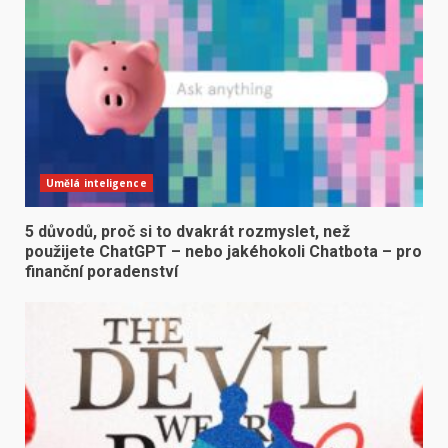
Umělá inteligence
5 důvodů, proč si to dvakrát rozmyslet, než
použijete ChatGPT – nebo jakéhokoli Chatbota – pro
finanční poradenství