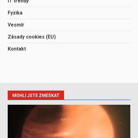
IT trendy
Fyzika
Vesmír
Zásady cookies (EU)
Kontakt
MOHLI JSTE ZMEŠKAT