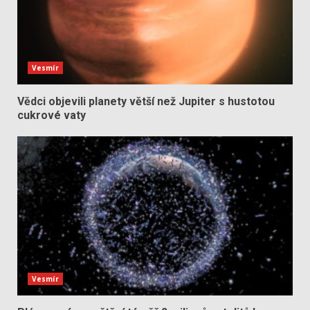
Vesmír
Vědci objevili planety větší než Jupiter s hustotou
cukrové vaty
Vesmír