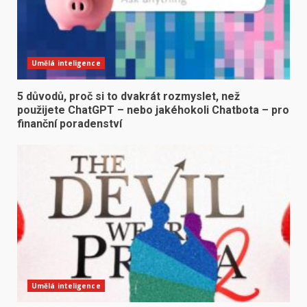
Umělá inteligence
5 důvodů, proč si to dvakrát rozmyslet, než
použijete ChatGPT – nebo jakéhokoli Chatbota – pro
finanční poradenství
Umělá inteligence