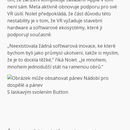
není sám. Meta aktivně obnovuje podporu pro své
VR úsilí. Nolet předpokládá, že část důvodu této
nestability je v tom, že VR vyžaduje stavební
hardware a softwarové ekosystémy, které ji
podporují současně.
„Neexistovala žádná softwarová inovace, ke které
bychom byli jako průmysl ukotveni, takže si myslím,
že je to docela těžké,“ říká Nolet. „Je mnohem,
mnohem jednodušší stát na ramenou obrů.“
S laskavým svolením Button