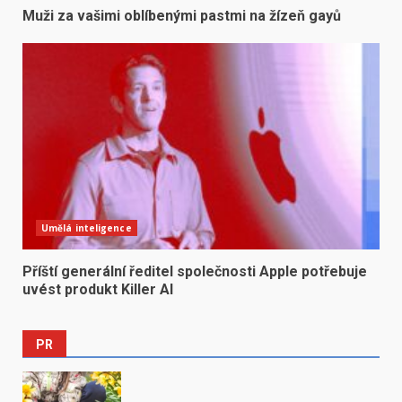
Muži za vašimi oblíbenými pastmi na žízeň gayů
Umělá inteligence
Příští generální ředitel společnosti Apple potřebuje
uvést produkt Killer AI
PR