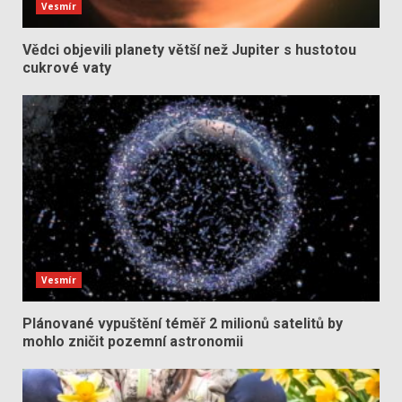
Vesmír
Vědci objevili planety větší než Jupiter s hustotou
cukrové vaty
Vesmír
Plánované vypuštění téměř 2 milionů satelitů by
mohlo zničit pozemní astronomii