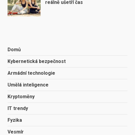
reálně ušetří čas
Domů
Kybernetická bezpečnost
Armádní technologie
Umělá inteligence
Kryptoměny
IT trendy
Fyzika
Vesmír