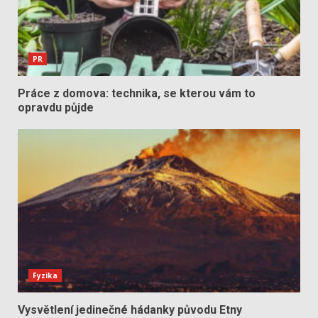
PR
Práce z domova: technika, se kterou vám to
opravdu půjde
Fyzika
Vysvětlení jedinečné hádanky původu Etny