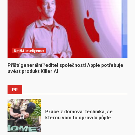
Umělá inteligence
Příští generální ředitel společnosti Apple potřebuje
uvést produkt Killer AI
PR
Práce z domova: technika, se
kterou vám to opravdu půjde