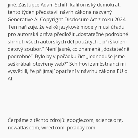
jiné. Zástupce Adam Schiff, kalifornský demokrat,
tento týden představil návrh zákona nazvaný
Generative AI Copyright Disclosure Act z roku 2024.
Ten nařizuje, že velké jazykové modely musí úřadu
pro autorská práva předložit „dostatečně podrobné
shrnutí všech autorských děl použitých… při školení
datový soubor.“ Není jasné, co znamená „dostatečně
podrobné“. Bylo by v pořádku říct „Jednoduše jsme
seškrábali otevřený web?“ Schiffovi zaměstnanci mi
vysvětlili, že přijímají opatření v návrhu zákona EU o
AI.
Čerpáme z těchto zdrojů: google.com, science.org,
newatlas.com, wired.com, pixabay.com