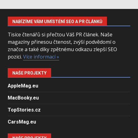
NABÍZÍME VÁM UMÍSTĚNÍ SEO A PR ČLÁNKŮ
Tisíce čtenářů si přečtou Váš PR článek. Naše
magazíny přinesou čtenost, zvýší podvědomí o
značce a také díky zpětnému odkazu zlepší SEO
pozici.
Více informací »
NAŠE PROJEKTY
AppleMag.eu
MacBooky.eu
TopStories.cz
CarsMag.eu