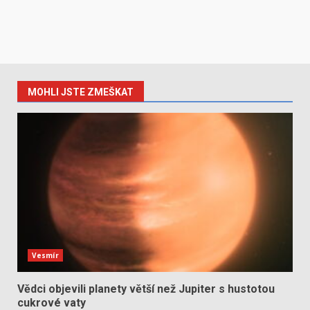
MOHLI JSTE ZMEŠKAT
Vesmír
Vědci objevili planety větší než Jupiter s hustotou
cukrové vaty