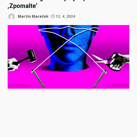
‚Zpomalte‘
Martin Mareček
12. 4. 2024