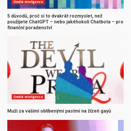
Umělá inteligence
5 důvodů, proč si to dvakrát rozmyslet, než
použijete ChatGPT – nebo jakéhokoli Chatbota – pro
finanční poradenství
Umělá inteligence
Muži za vašimi oblíbenými pastmi na žízeň gayů