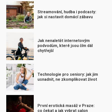
Streamování, hudba i podcasty:
jak si nastavit domácí zábavu
Jak nenaletět internetovým
podvodům, které jsou čím dál
chytřejší
Technologie pro seniory: jak jim
usnadnit, ne zkomplikovat život
První erotická masáž v Praze:
co čekat a jak vybrat salon