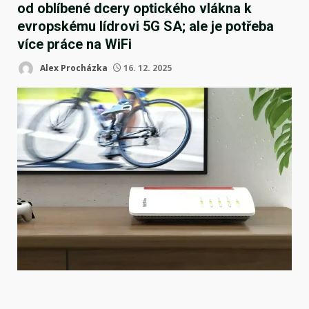
od oblíbené dcery optického vlákna k
evropskému lídrovi 5G SA; ale je potřeba
více práce na WiFi
Alex Procházka
16. 12. 2025