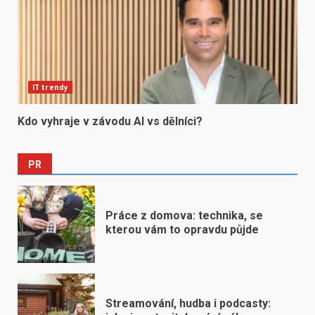
IT trendy
Kdo vyhraje v závodu AI vs dělníci?
PR
Práce z domova: technika, se
kterou vám to opravdu půjde
Streamování, hudba i podcasty: