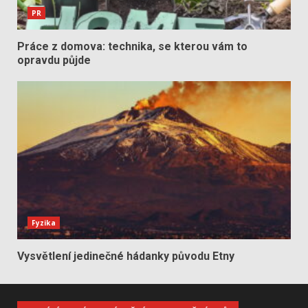
PR
Práce z domova: technika, se kterou vám to
opravdu půjde
Fyzika
Vysvětlení jedinečné hádanky původu Etny