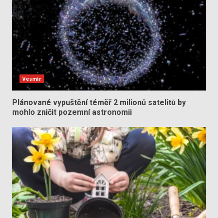
Vesmír
Plánované vypuštění téměř 2 milionů satelitů by
mohlo zničit pozemní astronomii