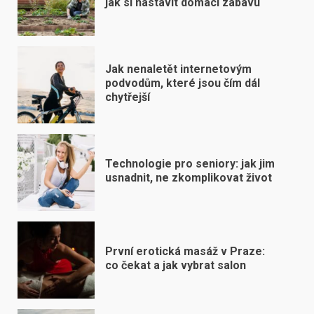
jak si nastavit domácí zábavu
Jak nenaletět internetovým
podvodům, které jsou čím dál
chytřejší
Technologie pro seniory: jak jim
usnadnit, ne zkomplikovat život
První erotická masáž v Praze:
co čekat a jak vybrat salon