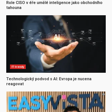
Role CISO v éře umělé inteligence jako obchodního
tahouna
IT trendy
Technologický podvod s AI: Evropa je nucena
reagovat