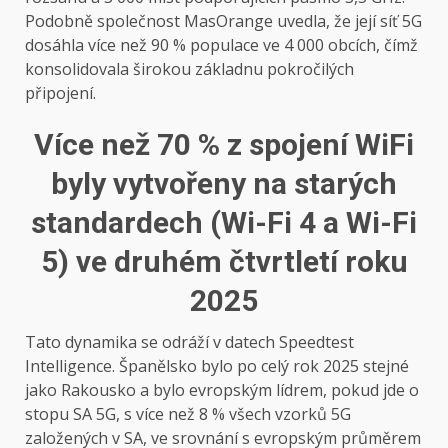
Podobně společnost MasOrange uvedla, že její síť 5G
dosáhla více než 90 % populace ve 4 000 obcích, čímž
konsolidovala širokou základnu pokročilých
připojení.
Více než 70 % z
spojení
WiFi
byly vytvořeny na starých
standardech (Wi-Fi 4 a Wi-Fi
5) ve druhém čtvrtletí roku
2025
Tato dynamika se odráží v datech Speedtest
Intelligence. Španělsko bylo po celý rok 2025 stejné
jako Rakousko a bylo evropským lídrem, pokud jde o
stopu SA 5G, s více než 8 % všech vzorků 5G
založených v SA, ve srovnání s evropským průměrem