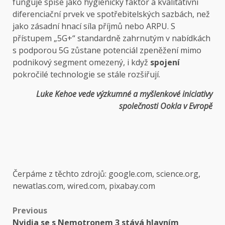
funguje spíše jako hygienický faktor a kvalitativní
diferenciační prvek ve spotřebitelských sazbách, než
jako zásadní hnací síla příjmů nebo ARPU. S
přístupem „5G+“ standardně zahrnutým v nabídkách
s podporou 5G zůstane potenciál zpeněžení mimo
podnikový segment omezený, i když
spojení
pokročilé technologie se stále rozšiřují.
Luke Kehoe vede výzkumné a myšlenkové iniciativy
společnosti Ookla v Evropě
Čerpáme z těchto zdrojů: google.com, science.org,
newatlas.com, wired.com, pixabay.com
Post
Previous
Nvidia se s Nemotronem 3 stává hlavním