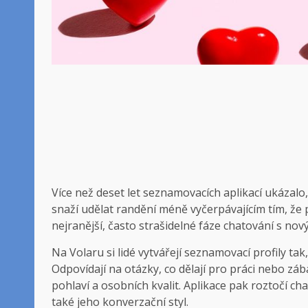
Více než deset let seznamovacích aplikací ukázalo
snaží udělat randění méně vyčerpávajícím tím, že
nejranější, často strašidelné fáze chatování s no
Na Volaru si lidé vytvářejí seznamovací profily tak
Odpovídají na otázky, co dělají pro práci nebo záb
pohlaví a osobních kvalit. Aplikace pak roztočí ch
také jeho konverzační styl.