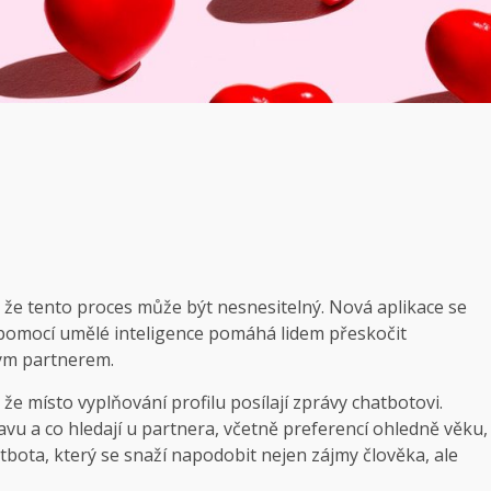
, že tento proces může být nesnesitelný. Nová aplikace se
 pomocí umělé inteligence pomáhá lidem přeskočit
vým partnerem.
, že místo vyplňování profilu posílají zprávy chatbotovi.
avu a co hledají u partnera, včetně preferencí ohledně věku,
atbota, který se snaží napodobit nejen zájmy člověka, ale