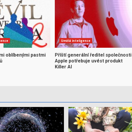
gence
Umělá inteligence
mi oblíbenými pastmi
Příští generální ředitel společnosti
yů
Apple potřebuje uvést produkt
Killer AI