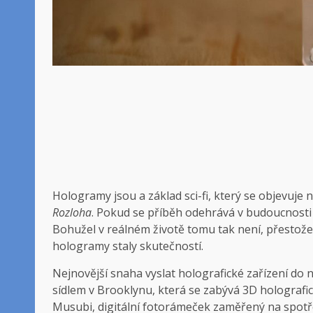
Hologramy jsou a
základ sci-fi, který se objevuje
Rozloha
. Pokud se příběh odehrává v budoucnost
Bohužel v reálném životě tomu tak není, přestož
hologramy staly skutečností.
Nejnovější snaha vyslat holografické zařízení do 
sídlem v Brooklynu, která se zabývá 3D holografi
Musubi, digitální fotorámeček zaměřený na spotře