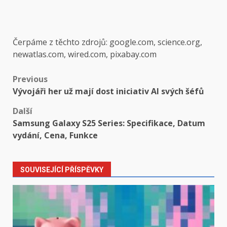
Čerpáme z těchto zdrojů: google.com, science.org,
newatlas.com, wired.com, pixabay.com
Post
Previous
Vývojáři her už mají dost iniciativ AI svých šéfů
navigation
Další
Samsung Galaxy S25 Series: Specifikace, Datum
vydání, Cena, Funkce
SOUVISEJÍCÍ PŘÍSPĚVKY