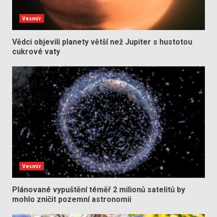
Vesmír
Vědci objevili planety větší než Jupiter s hustotou
cukrové vaty
Vesmír
Plánované vypuštění téměř 2 milionů satelitů by
mohlo zničit pozemní astronomii