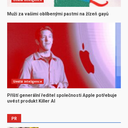
Umělá inteligence
Muži za vašimi oblíbenými pastmi na žízeň gayů
Umělá inteligence
Příští generální ředitel společnosti Apple potřebuje
uvést produkt Killer AI
PR