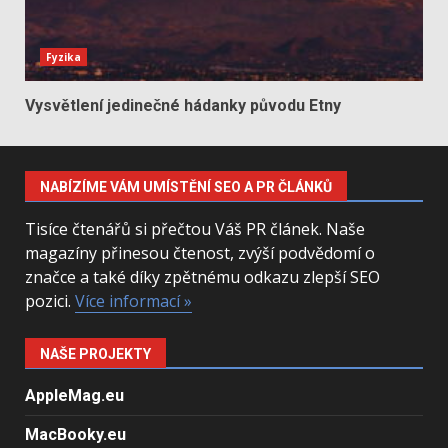
Fyzika
Vysvětlení jedinečné hádanky původu Etny
NABÍZÍME VÁM UMÍSTĚNÍ SEO A PR ČLÁNKŮ
Tisíce čtenářů si přečtou Váš PR článek. Naše
magazíny přinesou čtenost, zvýší podvědomí o
značce a také díky zpětnému odkazu zlepší SEO
pozici.
Více informací »
NAŠE PROJEKTY
AppleMag.eu
MacBooky.eu