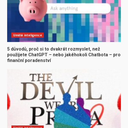
Umělá inteligence
5 důvodů, proč si to dvakrát rozmyslet, než
použijete ChatGPT – nebo jakéhokoli Chatbota – pro
finanční poradenství