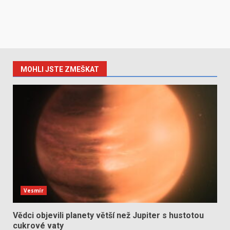
MOHLI JSTE ZMEŠKAT
Vesmír
Vědci objevili planety větší než Jupiter s hustotou
cukrové vaty