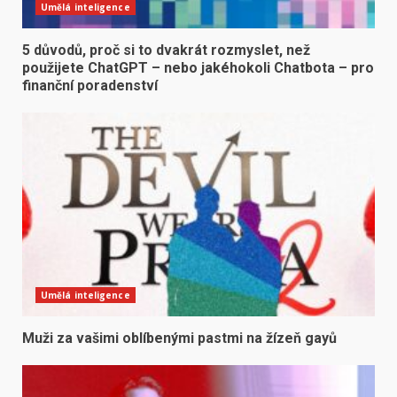
Umělá inteligence
5 důvodů, proč si to dvakrát rozmyslet, než
použijete ChatGPT – nebo jakéhokoli Chatbota – pro
finanční poradenství
Umělá inteligence
Muži za vašimi oblíbenými pastmi na žízeň gayů