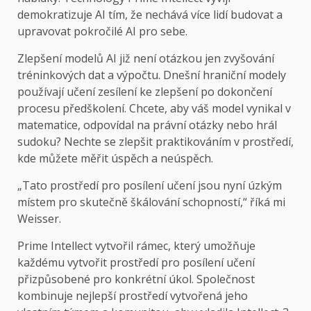
demokratizuje AI tím, že nechává více lidí budovat a
upravovat pokročilé AI pro sebe.
Zlepšení modelů AI již není otázkou jen zvyšování
tréninkových dat a výpočtu. Dnešní hraniční modely
používají učení zesílení ke zlepšení po dokončení
procesu předškolení. Chcete, aby váš model vynikal v
matematice, odpovídal na právní otázky nebo hrál
sudoku? Nechte se zlepšit praktikováním v prostředí,
kde můžete měřit úspěch a neúspěch.
„Tato prostředí pro posílení učení jsou nyní úzkým
místem pro skutečně škálování schopností,“ říká mi
Weisser.
Prime Intellect vytvořil rámec, který umožňuje
každému vytvořit prostředí pro posílení učení
přizpůsobené pro konkrétní úkol. Společnost
kombinuje nejlepší prostředí vytvořená jeho