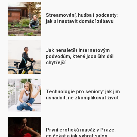
Streamování, hudba i podcasty:
jak si nastavit domácí zábavu
Jak nenaletět internetovým
podvodům, které jsou čím dál
chytřejší
Technologie pro seniory: jak jim
usnadnit, ne zkomplikovat život
První erotická masáž v Praze:
co čekat a jak vybrat salon