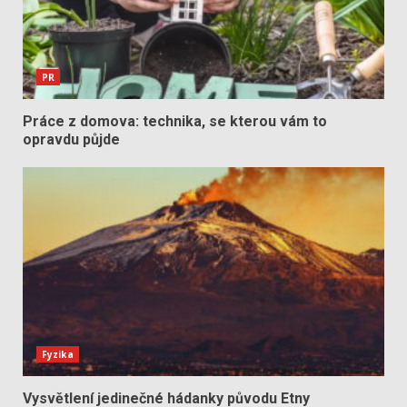
PR
Práce z domova: technika, se kterou vám to
opravdu půjde
Fyzika
Vysvětlení jedinečné hádanky původu Etny