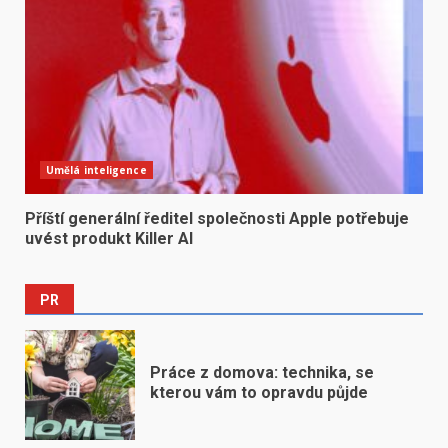
Umělá inteligence
Příští generální ředitel společnosti Apple potřebuje
uvést produkt Killer AI
PR
Práce z domova: technika, se
kterou vám to opravdu půjde