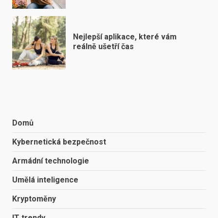
Nejlepší aplikace, které vám
reálně ušetří čas
Domů
Kybernetická bezpečnost
Armádní technologie
Umělá inteligence
Kryptoměny
IT trendy