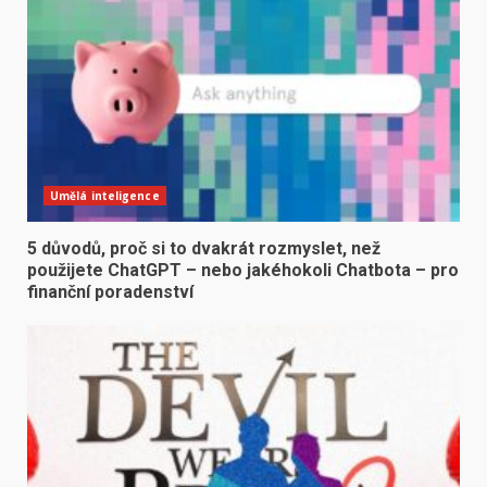
Umělá inteligence
5 důvodů, proč si to dvakrát rozmyslet, než
použijete ChatGPT – nebo jakéhokoli Chatbota – pro
finanční poradenství