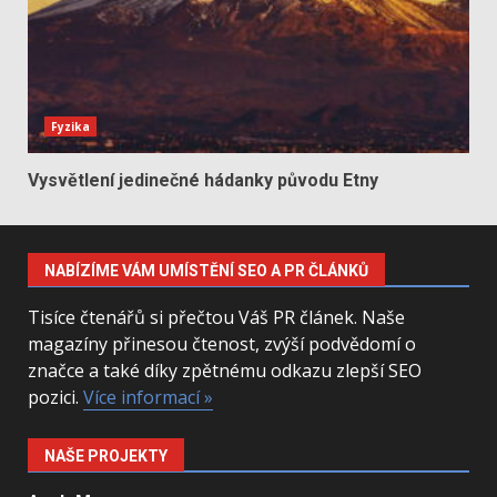
Fyzika
Vysvětlení jedinečné hádanky původu Etny
NABÍZÍME VÁM UMÍSTĚNÍ SEO A PR ČLÁNKŮ
Tisíce čtenářů si přečtou Váš PR článek. Naše
magazíny přinesou čtenost, zvýší podvědomí o
značce a také díky zpětnému odkazu zlepší SEO
pozici.
Více informací »
NAŠE PROJEKTY