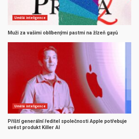
Umělá inteligence
Muži za vašimi oblíbenými pastmi na žízeň gayů
Umělá inteligence
Příští generální ředitel společnosti Apple potřebuje
uvést produkt Killer AI