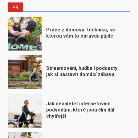
PR
Práce z domova: technika, se
kterou vám to opravdu půjde
Streamování, hudba i podcasty:
jak si nastavit domácí zábavu
Jak nenaletět internetovým
podvodům, které jsou čím dál
chytřejší