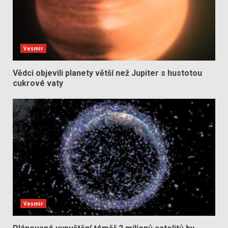
Vesmír
Vědci objevili planety větší než Jupiter s hustotou
cukrové vaty
Vesmír