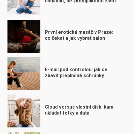
usnadnit, ne zkomplikovat život
První erotická masáž v Praze:
co čekat a jak vybrat salon
E-mail pod kontrolou: jak se
zbavit přeplněné schránky
Cloud versus vlastní disk: kam
ukládat fotky a data