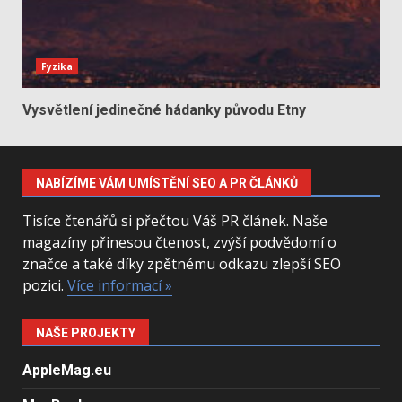
Fyzika
Vysvětlení jedinečné hádanky původu Etny
NABÍZÍME VÁM UMÍSTĚNÍ SEO A PR ČLÁNKŮ
Tisíce čtenářů si přečtou Váš PR článek. Naše
magazíny přinesou čtenost, zvýší podvědomí o
značce a také díky zpětnému odkazu zlepší SEO
pozici.
Více informací »
NAŠE PROJEKTY
AppleMag.eu