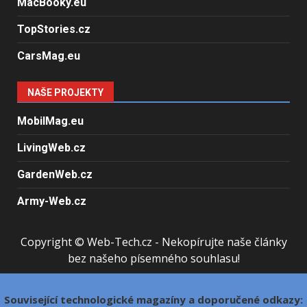
MacBooky.eu
TopStories.cz
CarsMag.eu
NAŠE PROJEKTY
MobilMag.eu
LivingWeb.cz
GardenWeb.cz
Army-Web.cz
Copyright © Web-Tech.cz - Nekopírujte naše články
bez našeho písemného souhlasu!
Související technologické magazíny a doporučené odkazy: