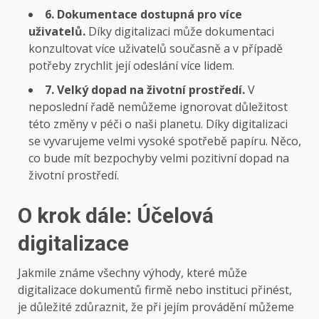
6. Dokumentace dostupná pro více
uživatelů.
Díky digitalizaci může dokumentaci
konzultovat více uživatelů současně a v případě
potřeby zrychlit její odeslání více lidem.
7. Velký dopad na životní prostředí.
V
neposlední řadě nemůžeme ignorovat důležitost
této změny v péči o naši planetu. Díky digitalizaci
se vyvarujeme velmi vysoké spotřebě papíru. Něco,
co bude mít bezpochyby velmi pozitivní dopad na
životní prostředí.
O krok dále: Účelová
digitalizace
Jakmile známe všechny výhody, které může
digitalizace dokumentů firmě nebo instituci přinést,
je důležité zdůraznit, že při jejím provádění můžeme