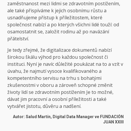
zaměstnanost mezi lidmi se zdravotním postižením,
ale také přispíváme k jejich osobnímu růstu a
usnadňujeme přístup k příležitostem, které
společnost nabízí a po kterých všichni lidé touží: od
osamostatnit se, založit rodinu až po navázání
přátelství.
Je tedy zřejmé, že digitalizace dokumentů nabízí
širokou škálu výhod pro každou společnost či
instituci. Nyní je navíc důležité poukázat na to a vzít v
úvahu, že najmutí vysoce kvalifikovaného a
kompetentního servisu na trhu s bohatými
zkušenostmi v oboru a zároveň schopné změnit
životy lidí se zdravotním postižením Je to možné,
dávat jim pracovní a osobní příležitosti a také
vytvářet jistotu, důvěru a nadšení.
Autor: Salud Martín, Digital Data Manager ve FUNDACIÓN
JUAN XXIII