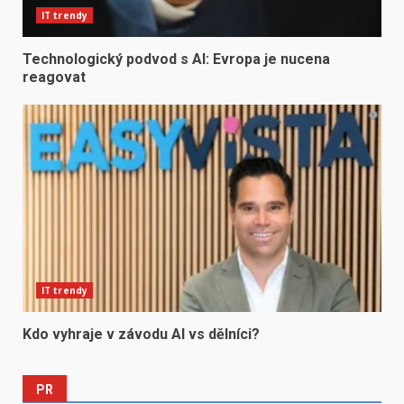
IT trendy
Technologický podvod s AI: Evropa je nucena
reagovat
IT trendy
Kdo vyhraje v závodu AI vs dělníci?
PR