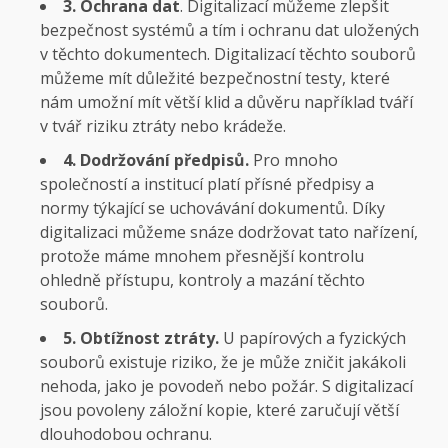
3. Ochrana dat
. Digitalizací můžeme zlepšit
bezpečnost systémů a tím i ochranu dat uložených
v těchto dokumentech. Digitalizací těchto souborů
můžeme mít důležité bezpečnostní testy, které
nám umožní mít větší klid a důvěru například tváří
v tvář riziku ztráty nebo krádeže.
4. Dodržování předpisů.
Pro mnoho
společností a institucí platí přísné předpisy a
normy týkající se uchovávání dokumentů. Díky
digitalizaci můžeme snáze dodržovat tato nařízení,
protože máme mnohem přesnější kontrolu
ohledně přístupu, kontroly a mazání těchto
souborů.
5. Obtížnost ztráty.
U papírových a fyzických
souborů existuje riziko, že je může zničit jakákoli
nehoda, jako je povodeň nebo požár. S digitalizací
jsou povoleny záložní kopie, které zaručují větší
dlouhodobou ochranu.