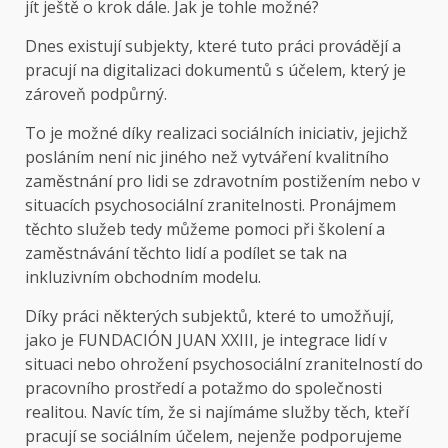
jít ještě o krok dále. Jak je tohle možné?
Dnes existují subjekty, které tuto práci provádějí a
pracují na digitalizaci dokumentů s účelem, který je
zároveň podpůrný.
To je možné díky realizaci sociálních iniciativ, jejichž
posláním není nic jiného než vytváření kvalitního
zaměstnání pro lidi se zdravotním postižením nebo v
situacích psychosociální zranitelnosti. Pronájmem
těchto služeb tedy můžeme pomoci při školení a
zaměstnávání těchto lidí a podílet se tak na
inkluzivním obchodním modelu.
Díky práci některých subjektů, které to umožňují,
jako je FUNDACIÓN JUAN XXIII, je integrace lidí v
situaci nebo ohrožení psychosociální zranitelností do
pracovního prostředí a potažmo do společnosti
realitou. Navíc tím, že si najímáme služby těch, kteří
pracují se sociálním účelem, nejenže podporujeme