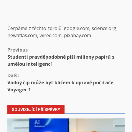
Čerpáme z těchto zdrojů: google.com, science.org,
newatlas.com, wired.com, pixabay.com
Post
Previous
Studenti pravděpodobně píší miliony papírů s
navigation
umělou inteligencí
Další
Vadný čip může být klíčem k opravě počítače
Voyager 1
SOUVISEJÍCÍ PŘÍSPĚVKY