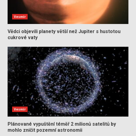
Vesmír
Vědci objevili planety větší než Jupiter s hustotou
cukrové vaty
Vesmír
Plánované vypuštění téměř 2 milionů satelitů by
mohlo zničit pozemní astronomii