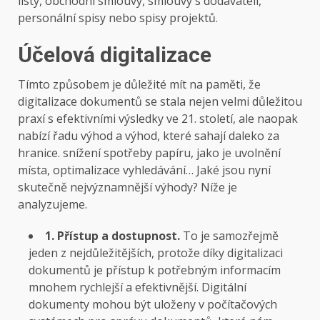
listy, obchodní smlouvy, smlouvy s dodavateli,
personální spisy nebo spisy projektů.
Účelová digitalizace
Tímto způsobem je důležité mít na paměti, že
digitalizace dokumentů se stala nejen velmi důležitou
praxí s efektivními výsledky ve 21. století, ale naopak
nabízí řadu výhod a výhod, které sahají daleko za
hranice. snížení spotřeby papíru, jako je uvolnění
místa, optimalizace vyhledávání… Jaké jsou nyní
skutečně nejvýznamnější výhody? Níže je
analyzujeme.
1. Přístup a dostupnost.
To je samozřejmě
jeden z nejdůležitějších, protože díky digitalizaci
dokumentů je přístup k potřebným informacím
mnohem rychlejší a efektivnější. Digitální
dokumenty mohou být uloženy v počítačových