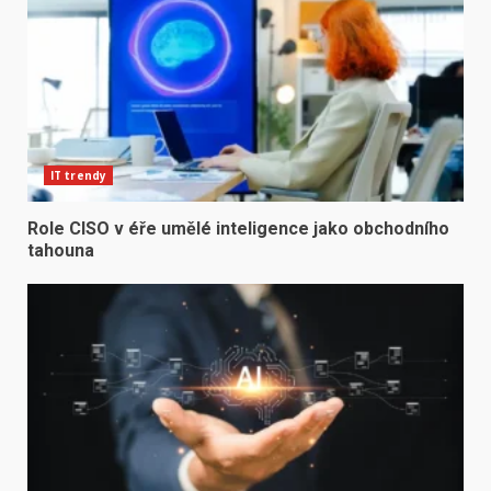
IT trendy
Role CISO v éře umělé inteligence jako obchodního
tahouna