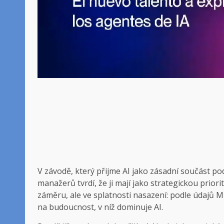
V závodě, který přijme AI jako zásadní součást po
manažerů tvrdí, že ji mají jako strategickou prio
záměru, ale ve splatnosti nasazení: podle údajů
na budoucnost, v níž dominuje AI.