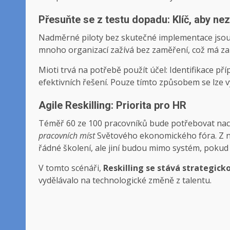
Přesuňte se z testu dopadu: Klíč, aby ne
Nadměrné piloty bez skutečné implementace jsou d
mnoho organizací zažívá bez zaměření, což má za 
Mioti trvá na potřebě použít účel: Identifikace př
efektivních řešení. Pouze tímto způsobem se lze 
Agile Reskilling: Priorita pro HR
Téměř 60 ze 100 pracovníků bude potřebovat nac
pracovních míst
Světového ekonomického fóra. Z n
řádné školení, ale jiní budou mimo systém, pokud
V tomto scénáři,
Reskilling se stává strategick
vydělávalo na technologické změně z talentu.