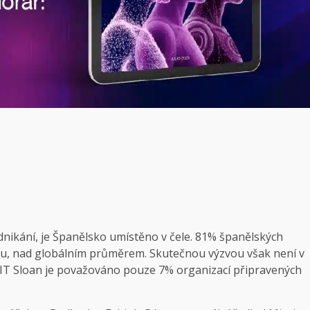
dnikání, je Španělsko umístěno v čele. 81% španělských
ritu, nad globálním průměrem. Skutečnou výzvou však není v
 MIT Sloan je považováno pouze 7% organizací připravených