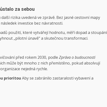
zůstalo za sebou
alší rizika uvedená ve zprávě. Bez jasné cestovní mapy
následek investice bez návratnosti.
ípadů použití, které vytvářejí hodnotu, měří dopad a stoupání
vyhnout „pilotní únavě“ a skutečnou transformaci.
vičování před rokem 2030, podle
Zpráva o budoucnosti
ich může být mnoho z nich přemístěno, pokud absolvují
 organizace nejedná rychle.
ou prioritou
Aby se zabránilo zastaralosti vybavení a