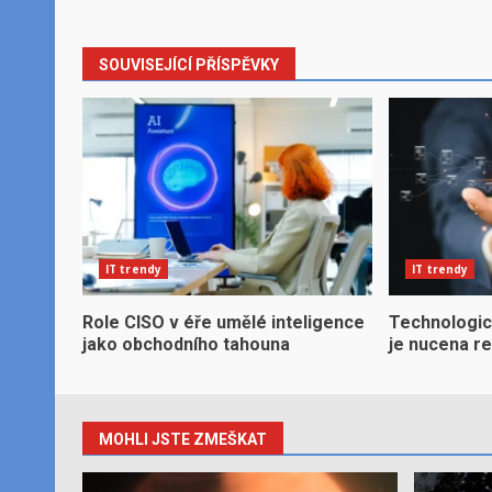
SOUVISEJÍCÍ PŘÍSPĚVKY
IT trendy
IT trendy
Role CISO v éře umělé inteligence
Technologic
jako obchodního tahouna
je nucena r
MOHLI JSTE ZMEŠKAT