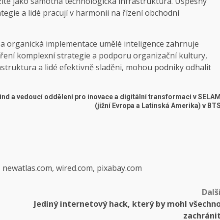
ežité jako samotná technologická infrastruktura. Úspěšný
tegie a lidé pracují v harmonii na řízení obchodní
 a organická implementace umělé inteligence zahrnuje
oření komplexní strategie a podporu organizační kultury,
frastruktura a lidé efektivně sladěni, mohou podniky odhalit
ind a vedoucí oddělení pro inovace a digitální transformaci v SELA
(jižní Evropa a Latinská Amerika) v BT
, newatlas.com, wired.com, pixabay.com
Dalš
Jediný internetový hack, který by mohl všechn
zachráni