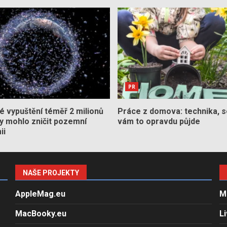
PR
 vypuštění téměř 2 milionů
Práce z domova: technika, s
by mohlo zničit pozemní
vám to opravdu půjde
ii
NAŠE PROJEKTY
AppleMag.eu
M
MacBooky.eu
L