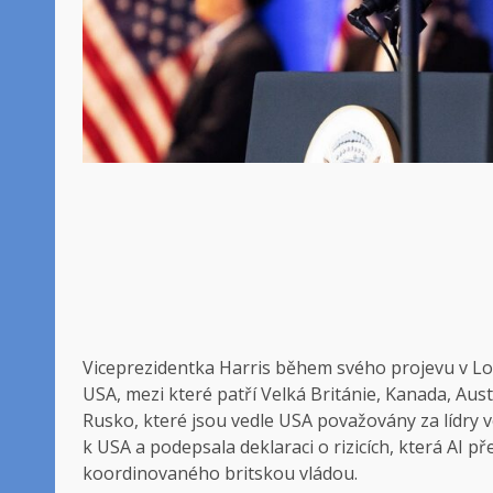
Viceprezidentka Harris během svého projevu v Lon
USA, mezi které patří Velká Británie, Kanada, Aus
Rusko, které jsou vedle USA považovány za lídry 
k USA a podepsala deklaraci o rizicích, která AI 
koordinovaného britskou vládou.