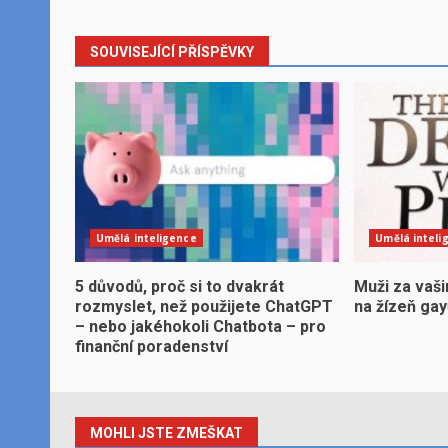
SOUVISEJÍCÍ PŘÍSPĚVKY
Umělá inteligence
Umělá inteli
5 důvodů, proč si to dvakrát
Muži za vaši
rozmyslet, než použijete ChatGPT
na žízeň ga
– nebo jakéhokoli Chatbota – pro
finanční poradenství
MOHLI JSTE ZMEŠKAT