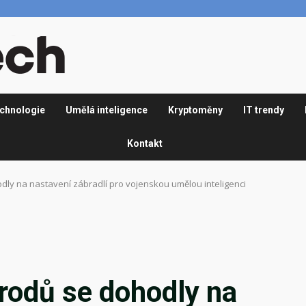
chnologie
Umělá inteligence
Kryptoměny
IT trendy
Kontakt
dly na nastavení zábradlí pro vojenskou umělou inteligenci
rodů se dohodly na