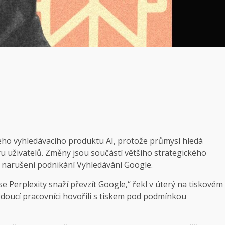
ého vyhledávacího produktu AI, protože průmysl hledá
u uživatelů. Změny jsou součástí většího strategického
 narušení podnikání Vyhledávání Google.
se Perplexity snaží převzít Google,“ řekl v úterý na tiskovém
Vedoucí pracovníci hovořili s tiskem pod podmínkou