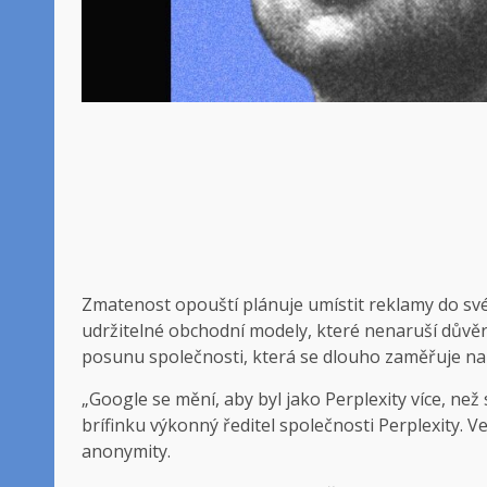
Zmatenost opouští
plánuje umístit reklamy do sv
udržitelné obchodní modely, které nenaruší důvěr
posunu společnosti, která se dlouho zaměřuje na
„Google se mění, aby byl jako Perplexity více, než 
brífinku výkonný ředitel společnosti Perplexity. 
anonymity.