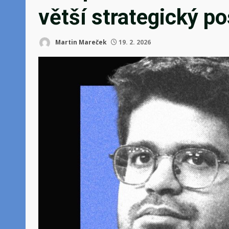
větší strategický p
Martin Mareček
19. 2. 2026