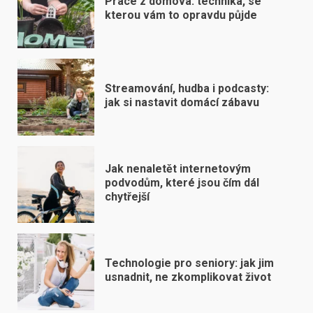
Práce z domova: technika, se
kterou vám to opravdu půjde
Streamování, hudba i podcasty:
jak si nastavit domácí zábavu
Jak nenaletět internetovým
podvodům, které jsou čím dál
chytřejší
Technologie pro seniory: jak jim
usnadnit, ne zkomplikovat život