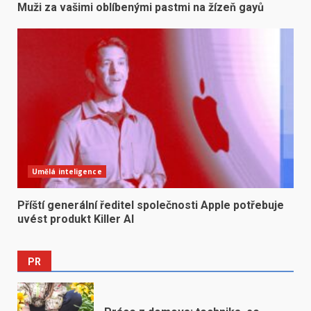
Muži za vašimi oblíbenými pastmi na žízeň gayů
Umělá inteligence
Příští generální ředitel společnosti Apple potřebuje
uvést produkt Killer AI
PR