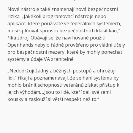
Nové nástroje také znamenají nová bezpečnostní
rizika. „Jakékoli programovací nástroje nebo
aplikace, které používáte ve federálních systémech,
musí splňovat spoustu bezpečnostních klasifikací,“
říká zdroj. Obávají se, že navrhované použití
Openhands nebylo řádně prověřeno pro vládní účely
pro bezpečnostní mezery, které by mohly ponechat
systémy a údaje VA zranitelné.
„Nedodržují žádný z běžných postupů a ohrožují
lidi,“ říkají a poznamenávají, že selhání systému by
mohlo bránit schopnosti veteránů získat přístup k
jejich výhodám. „Jsou to lidé, kteří dali své zemi
kousky a zaslouží si větší respekt než to.“