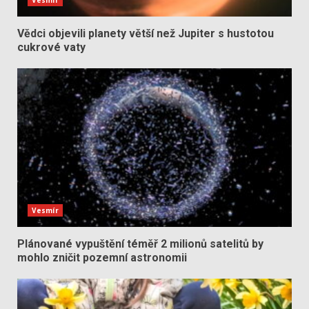
Vesmír
Vědci objevili planety větší než Jupiter s hustotou
cukrové vaty
Vesmír
Plánované vypuštění téměř 2 milionů satelitů by
mohlo zničit pozemní astronomii