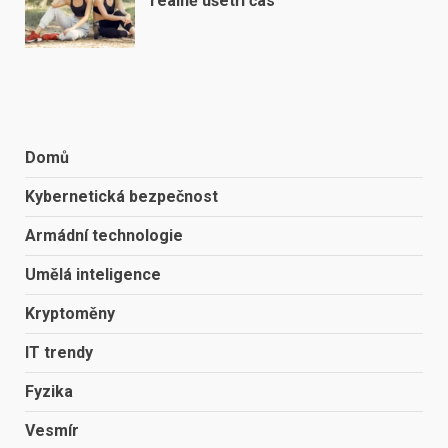
reálně ušetří čas
Domů
Kybernetická bezpečnost
Armádní technologie
Umělá inteligence
Kryptoměny
IT trendy
Fyzika
Vesmír