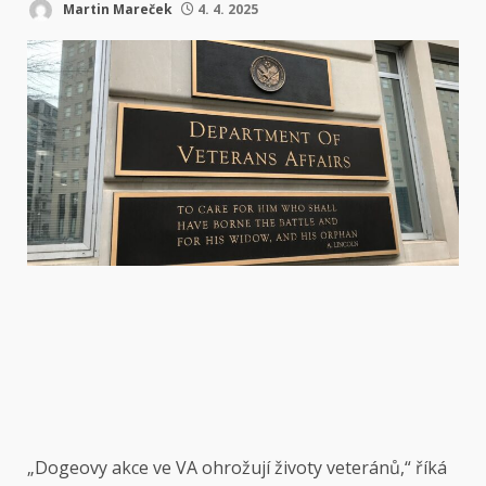
Martin Mareček
4. 4. 2025
„Dogeovy akce ve VA ohrožují životy veteránů,“ říká