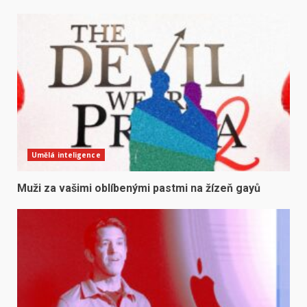
Umělá inteligence
Muži za vašimi oblíbenými pastmi na žízeň gayů