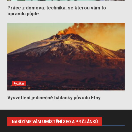
Práce z domova: technika, se kterou vám to
opravdu půjde
Fyzika
Vysvětlení jedinečné hádanky původu Etny
NABÍZÍME VÁM UMÍSTĚNÍ SEO A PR ČLÁNKŮ