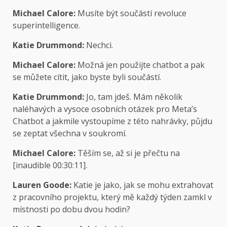
Michael Calore:
Musíte být součástí revoluce
superintelligence.
Katie Drummond:
Nechci.
Michael Calore:
Možná jen použijte chatbot a pak
se můžete cítit, jako byste byli součástí.
Katie Drummond:
Jo, tam jdeš. Mám několik
naléhavých a vysoce osobních otázek pro Meta’s
Chatbot a jakmile vystoupíme z této nahrávky, půjdu
se zeptat všechna v soukromí.
Michael Calore:
Těším se, až si je přečtu na
[inaudible 00:30:11].
Lauren Goode:
Katie je jako, jak se mohu extrahovat
z pracovního projektu, který mě každý týden zamkl v
místnosti po dobu dvou hodin?