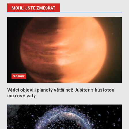
MOHLI JSTE ZMEŠKAT
Vesmír
Vědci objevili planety větší než Jupiter s hustotou
cukrové vaty