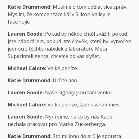
Katie Drummond:
Musíme o tom udělat více zpráv.
Myslím, že kompenzace lidí v Silicon Valley je
fascinující.
Lauren Goode:
Pokud by někdo chtěl zvážit, pokud
jste náborářem, pokud jste člověk, který byl vytvořen
jednou z těchto nabídek z laboratoře Meta
Superintelligence, chceme od vás slyšet.
Michael Calore:
Velké peníze.
Katie Drummond:
Určitě ano.
Lauren Goode:
Naše signály jsou tam venku.
Michael Calore:
Velké peníze, žádné whammies.
Lauren Goode:
Nyní víme, na co by nás Katie
nechala pracovat pro Marka Zuckerberga.
Katie Drummond:
Sto milionů dolarů je spousta