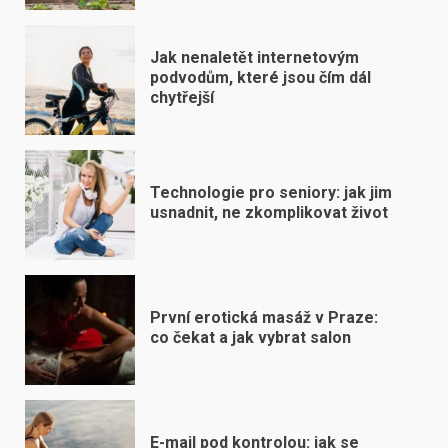
Jak nenaletět internetovým
podvodům, které jsou čím dál
chytřejší
Technologie pro seniory: jak jim
usnadnit, ne zkomplikovat život
První erotická masáž v Praze:
co čekat a jak vybrat salon
E-mail pod kontrolou: jak se