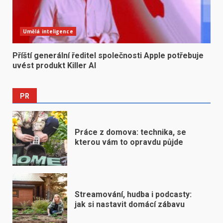
Umělá inteligence
Příští generální ředitel společnosti Apple potřebuje
uvést produkt Killer AI
PR
Práce z domova: technika, se
kterou vám to opravdu půjde
Streamování, hudba i podcasty:
jak si nastavit domácí zábavu