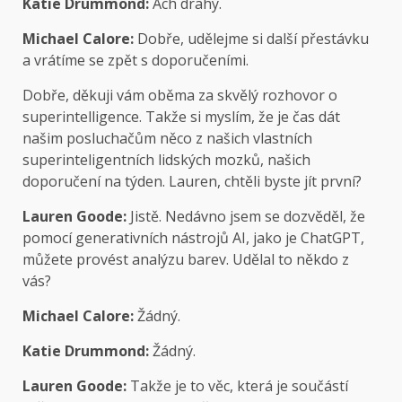
Katie Drummond:
Ach drahý.
Michael Calore:
Dobře, udělejme si další přestávku
a vrátíme se zpět s doporučeními.
Dobře, děkuji vám oběma za skvělý rozhovor o
superintelligence. Takže si myslím, že je čas dát
našim posluchačům něco z našich vlastních
superinteligentních lidských mozků, našich
doporučení na týden. Lauren, chtěli byste jít první?
Lauren Goode:
Jistě. Nedávno jsem se dozvěděl, že
pomocí generativních nástrojů AI, jako je ChatGPT,
můžete provést analýzu barev. Udělal to někdo z
vás?
Michael Calore:
Žádný.
Katie Drummond:
Žádný.
Lauren Goode:
Takže je to věc, která je součástí