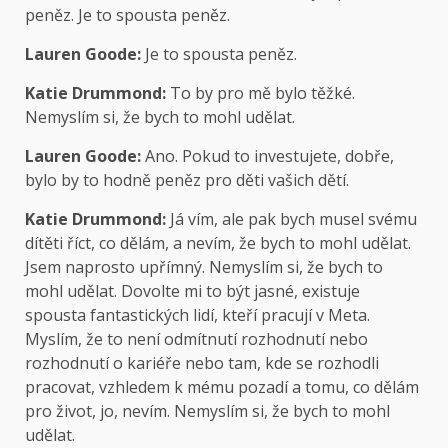
peněz. Je to spousta peněz.
Lauren Goode:
Je to spousta peněz.
Katie Drummond:
To by pro mě bylo těžké.
Nemyslím si, že bych to mohl udělat.
Lauren Goode:
Ano. Pokud to investujete, dobře,
bylo by to hodně peněz pro děti vašich dětí.
Katie Drummond:
Já vím, ale pak bych musel svému
dítěti říct, co dělám, a nevím, že bych to mohl udělat.
Jsem naprosto upřímný. Nemyslím si, že bych to
mohl udělat. Dovolte mi to být jasné, existuje
spousta fantastických lidí, kteří pracují v Meta.
Myslím, že to není odmítnutí rozhodnutí nebo
rozhodnutí o kariéře nebo tam, kde se rozhodli
pracovat, vzhledem k mému pozadí a tomu, co dělám
pro život, jo, nevím. Nemyslím si, že bych to mohl
udělat.