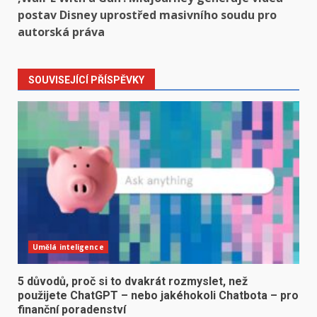
postav Disney uprostřed masivního soudu pro
autorská práva
SOUVISEJÍCÍ PŘÍSPĚVKY
Umělá inteligence
5 důvodů, proč si to dvakrát rozmyslet, než
použijete ChatGPT – nebo jakéhokoli Chatbota – pro
finanční poradenství