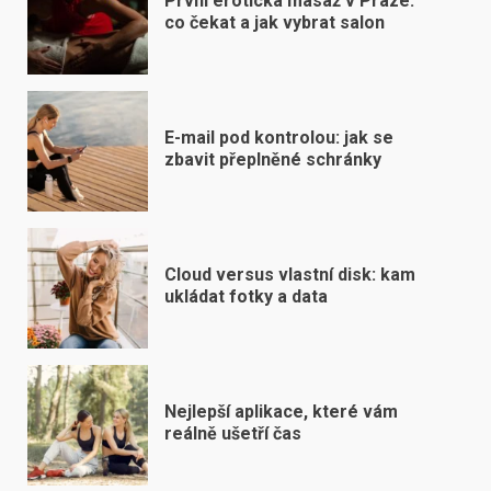
První erotická masáž v Praze:
co čekat a jak vybrat salon
E-mail pod kontrolou: jak se
zbavit přeplněné schránky
Cloud versus vlastní disk: kam
ukládat fotky a data
Nejlepší aplikace, které vám
reálně ušetří čas