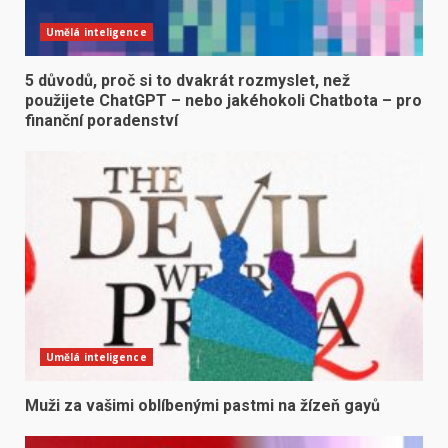
Umělá inteligence
5 důvodů, proč si to dvakrát rozmyslet, než
použijete ChatGPT – nebo jakéhokoli Chatbota – pro
finanční poradenství
Umělá inteligence
Muži za vašimi oblíbenými pastmi na žízeň gayů