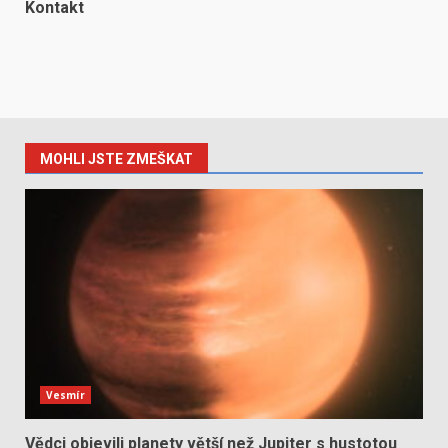
Kontakt
MOHLI JSTE ZMEŠKAT
Vesmír
Vědci objevili planety větší než Jupiter s hustotou