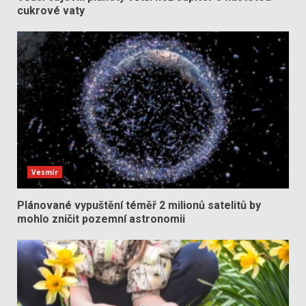
cukrové vaty
Vesmír
Plánované vypuštění téměř 2 milionů satelitů by
mohlo zničit pozemní astronomii