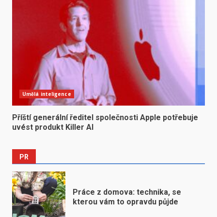
Umělá inteligence
Příští generální ředitel společnosti Apple potřebuje
uvést produkt Killer AI
PR
Práce z domova: technika, se
kterou vám to opravdu půjde