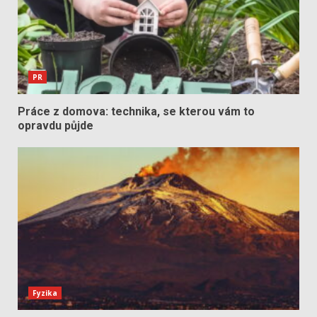
PR
Práce z domova: technika, se kterou vám to
opravdu půjde
Fyzika