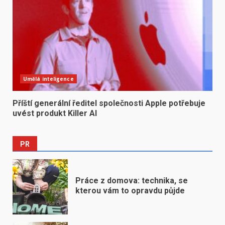
Umělá inteligence
Příští generální ředitel společnosti Apple potřebuje
uvést produkt Killer AI
PR
Práce z domova: technika, se
kterou vám to opravdu půjde