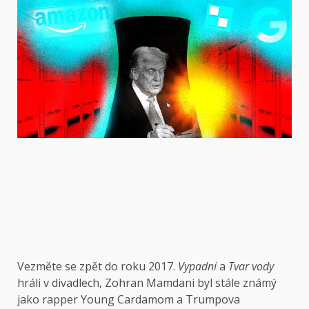
Vezměte se zpět
do roku 2017.
Vypadni
a
Tvar vody
hráli v divadlech, Zohran Mamdani byl stále známý
jako rapper Young Cardamom a Trumpova