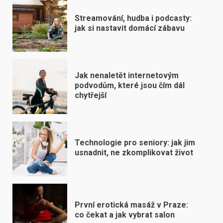
Streamování, hudba i podcasty:
jak si nastavit domácí zábavu
Jak nenaletět internetovým
podvodům, které jsou čím dál
chytřejší
Technologie pro seniory: jak jim
usnadnit, ne zkomplikovat život
První erotická masáž v Praze:
co čekat a jak vybrat salon