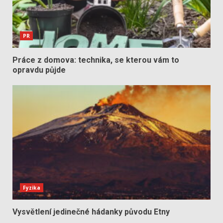
PR
Práce z domova: technika, se kterou vám to
opravdu půjde
Fyzika
Vysvětlení jedinečné hádanky původu Etny