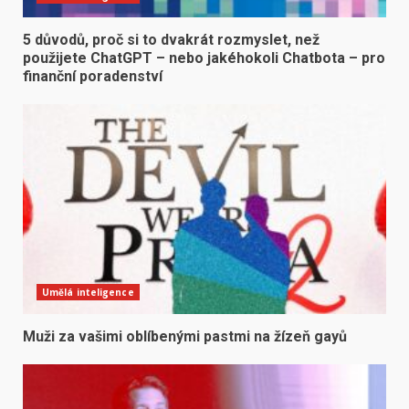
5 důvodů, proč si to dvakrát rozmyslet, než
použijete ChatGPT – nebo jakéhokoli Chatbota – pro
finanční poradenství
Umělá inteligence
Muži za vašimi oblíbenými pastmi na žízeň gayů