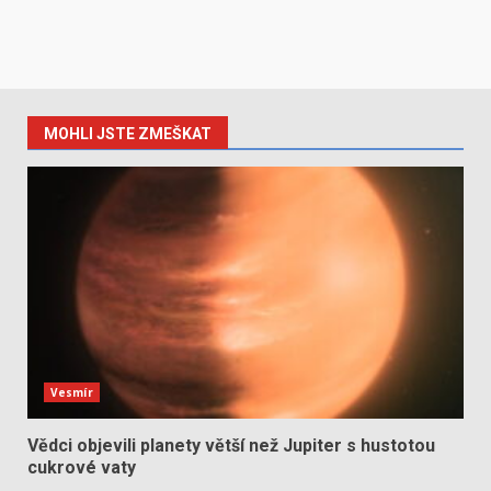
MOHLI JSTE ZMEŠKAT
Vesmír
Vědci objevili planety větší než Jupiter s hustotou
cukrové vaty