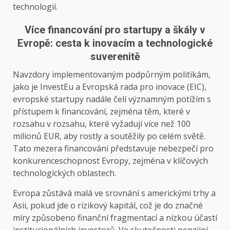
technologií.
Více financování pro startupy a škály v
Evropě: cesta k inovacím a technologické
suverenitě
Navzdory implementovaným podpůrným politikám,
jako je InvestEu a Evropská rada pro inovace (EIC),
evropské startupy nadále čelí významným potížím s
přístupem k financování, zejména těm, které v
rozsahu v rozsahu, které vyžadují více než 100
milionů EUR, aby rostly a soutěžily po celém světě.
Tato mezera financování představuje nebezpečí pro
konkurenceschopnost Evropy, zejména v klíčových
technologických oblastech.
Evropa zůstává malá ve srovnání s americkými trhy a
Asii, pokud jde o rizikový kapitál, což je do značné
míry způsobeno finanční fragmentací a nízkou účastí