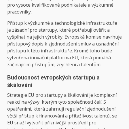
pro vysoce kvalifikované podnikatele a výzkumné
pracovníky.
Přístup k výzkumné a technologické infrastruktuře
je zásadní pro startupy, které potřebují ověřit a
vyšplhat na jejich výrobky. Evropská komise navrhuje
přístupový dopis k zjednodušení smluv a usnadnění
přístupu k této infrastruktuře. Kromě toho bude
vytvořena inovační platforma EU, která pomáhá
začínajícím přístupům, zrychlení a talentům.
Budoucnost evropských startupů a
škálování
Strategie EU pro startupy a škálování je komplexní
reakcí na výzvy, kterým tyto společnosti čelí. S
opatřeními, která zahrnují regulační zjednodušení,
větší přístup k financování a přitažlivost talentů, se
EU snaží vytvořit příznivější prostředí pro