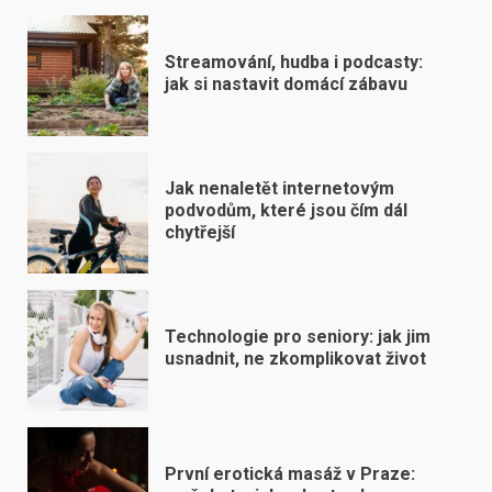
Streamování, hudba i podcasty:
jak si nastavit domácí zábavu
Jak nenaletět internetovým
podvodům, které jsou čím dál
chytřejší
Technologie pro seniory: jak jim
usnadnit, ne zkomplikovat život
První erotická masáž v Praze: