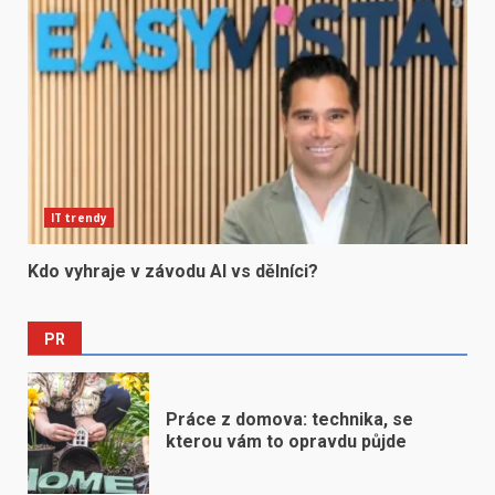
IT trendy
Kdo vyhraje v závodu AI vs dělníci?
PR
Práce z domova: technika, se
kterou vám to opravdu půjde