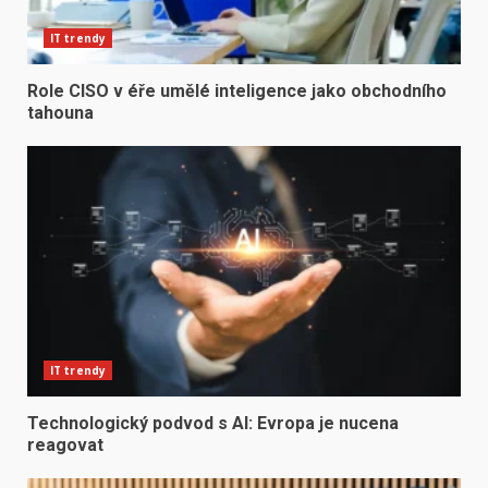
IT trendy
Role CISO v éře umělé inteligence jako obchodního
tahouna
IT trendy
Technologický podvod s AI: Evropa je nucena
reagovat