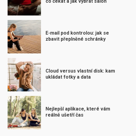
co čekat a jak vybrat salon
E-mail pod kontrolou: jak se
zbavit přeplněné schránky
Cloud versus vlastní disk: kam
ukládat fotky a data
Nejlepší aplikace, které vám
reálně ušetří čas