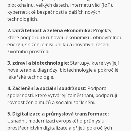
blockchainu, velkých datech, internetu věcí (IoT),
kybernetické bezpečnosti a dalších nových
technologiích.
2. Udržitelnost a zelená ekonomika:
Projekty,
které podporují kruhovou ekonomiku, obnovitelnou
energii, snížení emisí uhlíku a inovativní řešení
životního prostředí.
3. zdraví a biotechnologie:
Startupy, které vyvíjejí
nové terapie, diagnózy, biotechnologie a pokročilé
lékařské technologie.
4. Začlenění a sociální soudržnost:
Podpora
společností, které vytvářejí zaměstnání, podporují
rovnost žen a mužů a sociální začlenění.
5. Digitalizace a průmyslová transformace:
Usnadnit modernizaci evropského průmyslu
prostřednictvím digitalizace a přijetí pokročilých