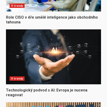
IT trendy
Role CISO v éře umělé inteligence jako obchodního
tahouna
IT trendy
Technologický podvod s AI: Evropa je nucena
reagovat