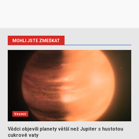
MOHLI JSTE ZMEŠKAT
Vesmír
Vědci objevili planety větší než Jupiter s hustotou
cukrové vaty