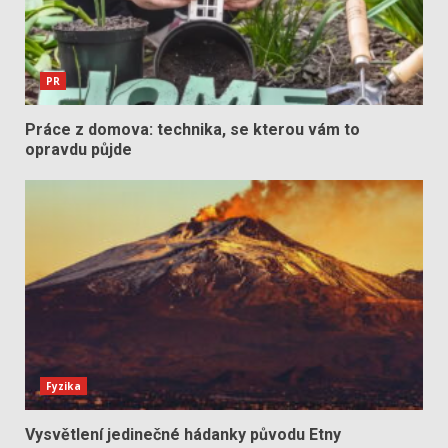
PR
Práce z domova: technika, se kterou vám to
opravdu půjde
Fyzika
Vysvětlení jedinečné hádanky původu Etny