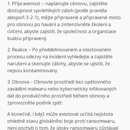
1. Připravenost – naplánujte obnovu, zajistěte
dostupnost spolehlivých záloh (podle pravidla
alespoň 3-2-1), mějte připravené a připravené místo
pro obnovu po havárii a zintenzivněte školení a
cvičení, abyste zajistili, že společnost a organizace
budou připravený.
2. Reakce – Po předdefinovaném a otestovaném
procesu odezvy na incident vyhledejte a zajistěte
narušení a skenujte zálohy, abyste se ujistili, že
nejsou kontaminovány.
3. Obnova – Obnovte prostředí bez opětovného
zavádění malwaru nebo kyberneticky infikovaných
dat do produkčního prostředí během obnovy a
zprovozněte podnik zpět.
A konečně, i když může existovat určitá nejistota
ohledně stavu globálního boje proti ransomwaru,
není pochyb o tom, že útoky ransomwaru zůstávají