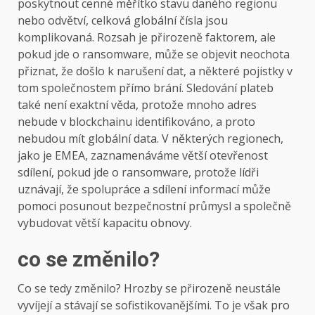
poskytnout cenné měřítko stavu daného regionu
nebo odvětví, celková globální čísla jsou
komplikovaná. Rozsah je přirozeně faktorem, ale
pokud jde o ransomware, může se objevit neochota
přiznat, že došlo k narušení dat, a některé pojistky v
tom společnostem přímo brání. Sledování plateb
také není exaktní věda, protože mnoho adres
nebude v blockchainu identifikováno, a proto
nebudou mít globální data. V některých regionech,
jako je EMEA, zaznamenáváme větší otevřenost
sdílení, pokud jde o ransomware, protože lídři
uznávají, že spolupráce a sdílení informací může
pomoci posunout bezpečnostní průmysl a společně
vybudovat větší kapacitu obnovy.
co se změnilo?
Co se tedy změnilo? Hrozby se přirozeně neustále
vyvíjejí a stávají se sofistikovanějšími. To je však pro