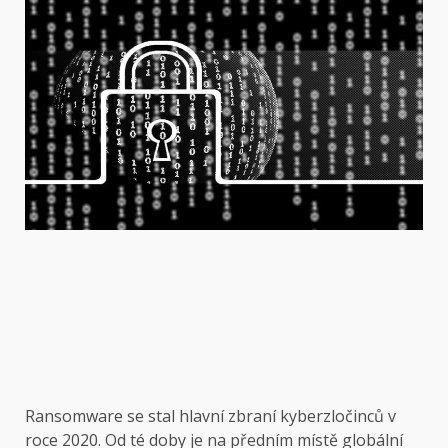
Ransomware se stal hlavní zbraní kyberzločinců v
roce 2020. Od té doby je na předním místě globální