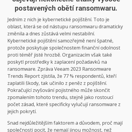
postavených obětí ransomwaru.
Jedním z nich je kybernetické pojištění. Toto je
oblast, která se od nástupu ransomwaru dramaticky
změnila a dnes zůstává velmi nestabilní.
Kybernetické pojištění samozřejmě není špatné,
protože poskytuje společnostem finanční odolnost
proti téměř jisté hrozbě. Organizacím však také
poskytl prostředky k zaplacení požadavků na
ransomware. Zpráva Veeam 2023 Ransomware
Trends Report zjistila, že 77 % respondentů, kteří
zaplatili škody, tak učinilo z peněz z pojištění.
Pokračující zvyšování pojistného může skončit
zpomalením tohoto trendu, stejně jako rostoucí
počet zásad, které specificky vylučují ransomware z
jejich pokrytí.
Snad nejdůležitějším faktorem a důvodem, proč mají
společnosti pocit, že nemají jinou možnost, než