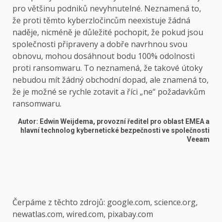
pro většinu podniků nevyhnutelné. Neznamená to,
že proti těmto kyberzločincům neexistuje žádná
naděje, nicméně je důležité pochopit, že pokud jsou
společnosti připraveny a dobře navrhnou svou
obnovu, mohou dosáhnout bodu 100% odolnosti
proti ransomwaru. To neznamená, že takové útoky
nebudou mít žádný obchodní dopad, ale znamená to,
že je možné se rychle zotavit a říci „ne“ požadavkům
ransomwaru.
Autor: Edwin Weijdema, provozní ředitel pro oblast EMEA a
hlavní technolog kybernetické bezpečnosti ve společnosti
Veeam
Čerpáme z těchto zdrojů: google.com, science.org,
newatlas.com, wired.com, pixabay.com