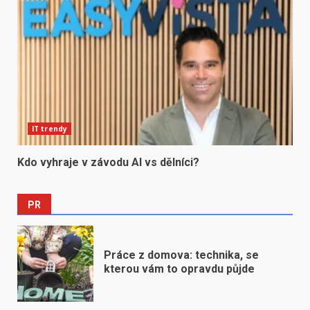
IT trendy
Kdo vyhraje v závodu AI vs dělníci?
PR
Práce z domova: technika, se
kterou vám to opravdu půjde