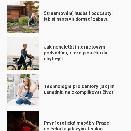
Streamování, hudba i podcasty:
jak si nastavit domácí zábavu
Jak nenaletět internetovým
podvodům, které jsou čím dál
chytřejší
Technologie pro seniory: jak jim
usnadnit, ne zkomplikovat život
První erotická masáž v Praze:
co čekat a jak vybrat salon