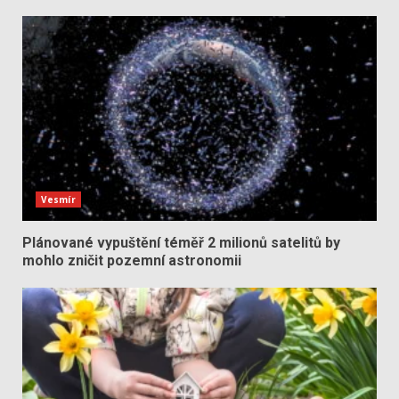
Vesmír
Plánované vypuštění téměř 2 milionů satelitů by
mohlo zničit pozemní astronomii