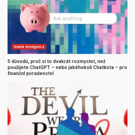
Umělá inteligence
5 důvodů, proč si to dvakrát rozmyslet, než
použijete ChatGPT – nebo jakéhokoli Chatbota – pro
finanční poradenství