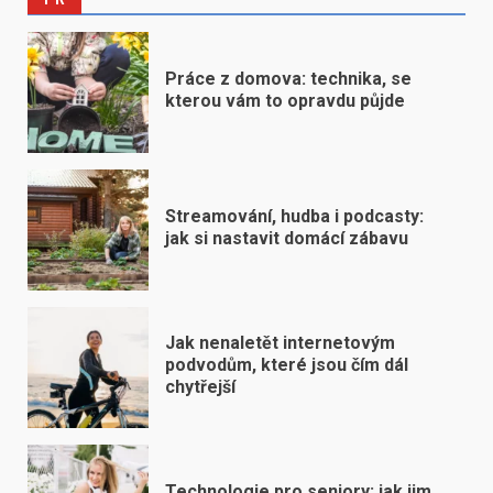
Práce z domova: technika, se
kterou vám to opravdu půjde
Streamování, hudba i podcasty:
jak si nastavit domácí zábavu
Jak nenaletět internetovým
podvodům, které jsou čím dál
chytřejší
Technologie pro seniory: jak jim