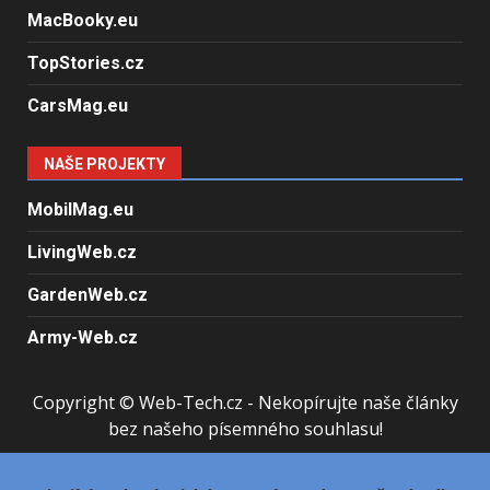
MacBooky.eu
TopStories.cz
CarsMag.eu
NAŠE PROJEKTY
MobilMag.eu
LivingWeb.cz
GardenWeb.cz
Army-Web.cz
Copyright © Web-Tech.cz - Nekopírujte naše články
bez našeho písemného souhlasu!