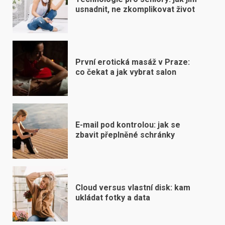
usnadnit, ne zkomplikovat život
První erotická masáž v Praze:
co čekat a jak vybrat salon
E-mail pod kontrolou: jak se
zbavit přeplněné schránky
Cloud versus vlastní disk: kam
ukládat fotky a data