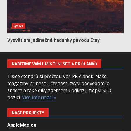
Fyzika
Vysvětlení jedinečné hádanky původu Etny
NABÍZÍME VÁM UMÍSTĚNÍ SEO A PR ČLÁNKŮ
Tisíce čtenářů si přečtou Váš PR článek. Naše
magazíny přinesou čtenost, zvýší podvědomí o
značce a také díky zpětnému odkazu zlepší SEO
pozici.
Více informací »
NAŠE PROJEKTY
AppleMag.eu