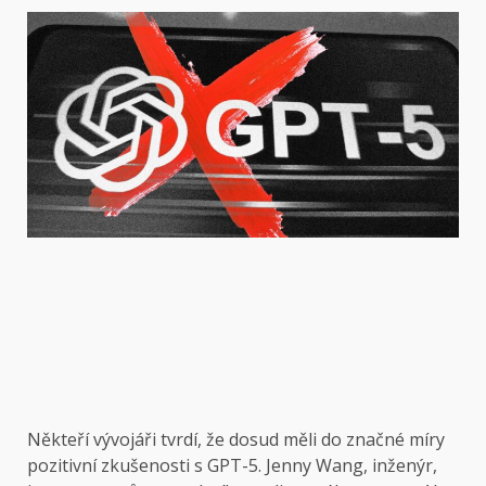
Někteří vývojáři tvrdí, že dosud měli do značné míry
pozitivní zkušenosti s GPT-5. Jenny Wang, inženýr,