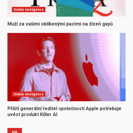
Umělá inteligence
Muži za vašimi oblíbenými pastmi na žízeň gayů
Umělá inteligence
Příští generální ředitel společnosti Apple potřebuje
uvést produkt Killer AI
PR