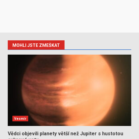
MOHLI JSTE ZMEŠKAT
Vesmír
Vědci objevili planety větší než Jupiter s hustotou