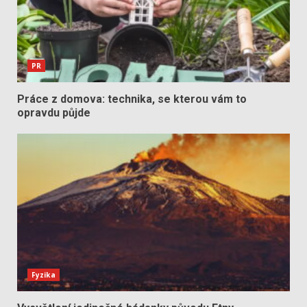
PR
Práce z domova: technika, se kterou vám to
opravdu půjde
Fyzika