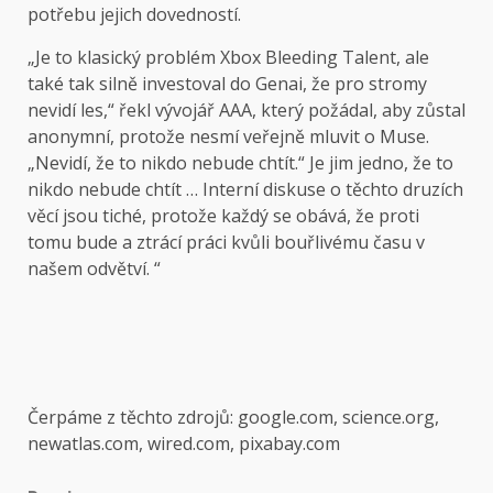
potřebu jejich dovedností.
„Je to klasický problém Xbox Bleeding Talent, ale
také tak silně investoval do Genai, že pro stromy
nevidí les,“ řekl vývojář AAA, který požádal, aby zůstal
anonymní, protože nesmí veřejně mluvit o Muse.
„Nevidí, že to nikdo nebude chtít.“ Je jim jedno, že to
nikdo nebude chtít … Interní diskuse o těchto druzích
věcí jsou tiché, protože každý se obává, že proti
tomu bude a ztrácí práci kvůli bouřlivému času v
našem odvětví. “
Čerpáme z těchto zdrojů: google.com, science.org,
newatlas.com, wired.com, pixabay.com