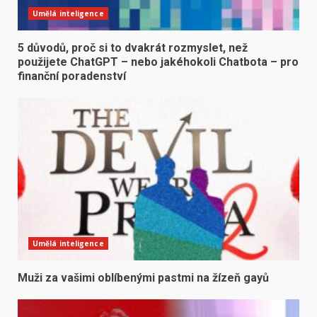
Umělá inteligence
5 důvodů, proč si to dvakrát rozmyslet, než
použijete ChatGPT – nebo jakéhokoli Chatbota – pro
finanční poradenství
Umělá inteligence
Muži za vašimi oblíbenými pastmi na žízeň gayů