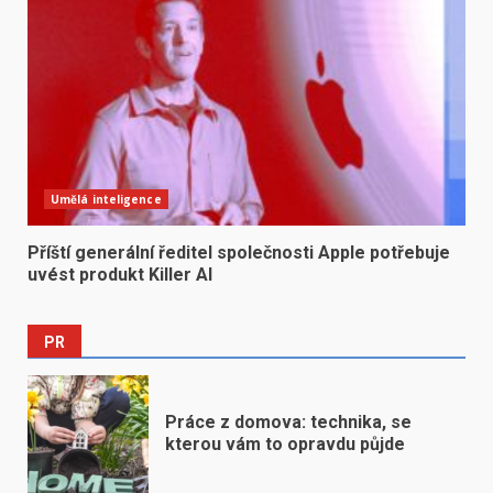
Umělá inteligence
Příští generální ředitel společnosti Apple potřebuje
uvést produkt Killer AI
PR
Práce z domova: technika, se
kterou vám to opravdu půjde