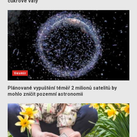
cukrové vaty
Vesmír
Plánované vypuštění téměř 2 milionů satelitů by
mohlo zničit pozemní astronomii