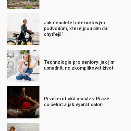
Jak nenaletět internetovým
podvodům, které jsou čím dál
chytřejší
Technologie pro seniory: jak jim
usnadnit, ne zkomplikovat život
První erotická masáž v Praze:
co čekat a jak vybrat salon