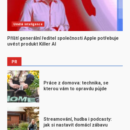
Umělá inteligence
Příští generální ředitel společnosti Apple potřebuje
uvést produkt Killer AI
PR
Práce z domova: technika, se
kterou vám to opravdu půjde
Streamování, hudba i podcasty:
jak si nastavit domácí zábavu