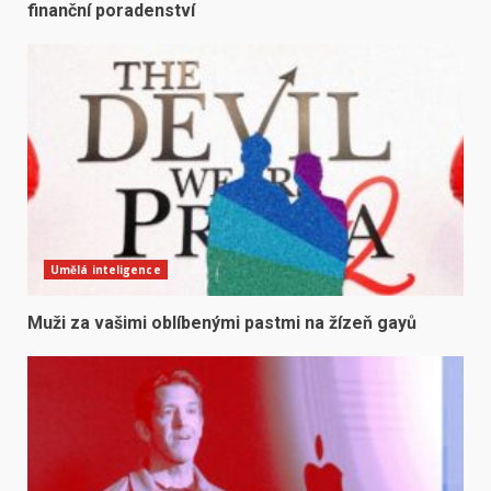
finanční poradenství
Umělá inteligence
Muži za vašimi oblíbenými pastmi na žízeň gayů