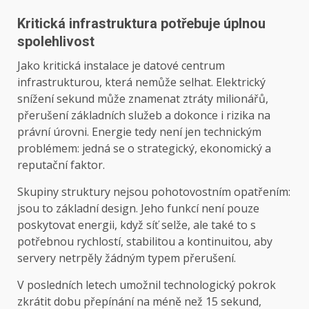
Kritická infrastruktura potřebuje úplnou
spolehlivost
Jako kritická instalace je datové centrum
infrastrukturou, která nemůže selhat. Elektrický
snížení sekund může znamenat ztráty milionářů,
přerušení základních služeb a dokonce i rizika na
právní úrovni. Energie tedy není jen technickým
problémem: jedná se o strategický, ekonomický a
reputační faktor.
Skupiny struktury nejsou pohotovostním opatřením:
jsou to základní design. Jeho funkcí není pouze
poskytovat energii, když síť selže, ale také to s
potřebnou rychlostí, stabilitou a kontinuitou, aby
servery netrpěly žádným typem přerušení.
V posledních letech umožnil technologický pokrok
zkrátit dobu přepínání na méně než 15 sekund,