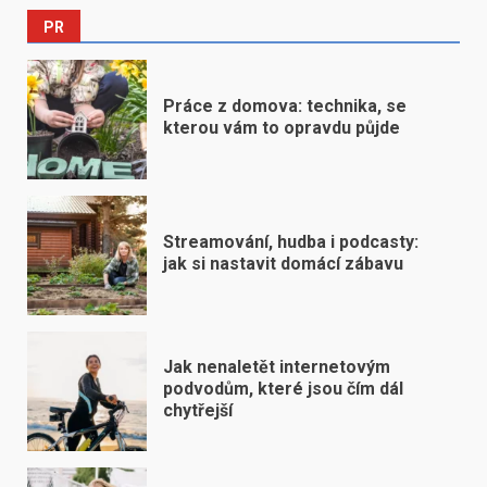
PR
Práce z domova: technika, se
kterou vám to opravdu půjde
Streamování, hudba i podcasty:
jak si nastavit domácí zábavu
Jak nenaletět internetovým
podvodům, které jsou čím dál
chytřejší