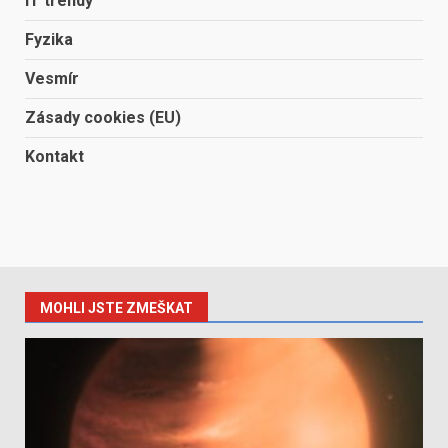
IT trendy
Fyzika
Vesmír
Zásady cookies (EU)
Kontakt
MOHLI JSTE ZMEŠKAT