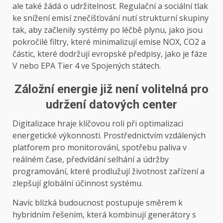
ale také žádá o udržitelnost. Regulační a sociální tlak
ke snížení emisí znečišťování nutí strukturní skupiny
tak, aby začlenily systémy po léčbě plynu, jako jsou
pokročilé filtry, které minimalizují emise NOX, CO2 a
částic, které dodržují evropské předpisy, jako je fáze
V nebo EPA Tier 4 ve Spojených státech.
Záložní energie již není volitelná pro
udržení datových center
Digitalizace hraje klíčovou roli při optimalizaci
energetické výkonnosti. Prostřednictvím vzdálených
platforem pro monitorování, spotřebu paliva v
reálném čase, předvídání selhání a údržby
programování, které prodlužují životnost zařízení a
zlepšují globální účinnost systému.
Navíc blízká budoucnost postupuje směrem k
hybridním řešením, která kombinují generátory s