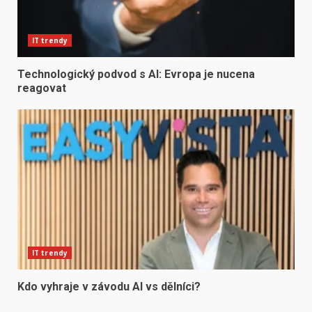
IT trendy
Technologický podvod s AI: Evropa je nucena
reagovat
IT trendy
Kdo vyhraje v závodu AI vs dělníci?