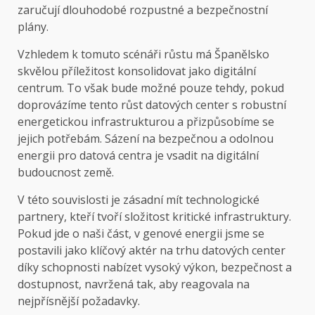
zaručují dlouhodobé rozpustné a bezpečnostní
plány.
Vzhledem k tomuto scénáři růstu má Španělsko
skvělou příležitost konsolidovat jako digitální
centrum. To však bude možné pouze tehdy, pokud
doprovázíme tento růst datových center s robustní
energetickou infrastrukturou a přizpůsobíme se
jejich potřebám. Sázení na bezpečnou a odolnou
energii pro datová centra je vsadit na digitální
budoucnost země.
V této souvislosti je zásadní mít technologické
partnery, kteří tvoří složitost kritické infrastruktury.
Pokud jde o naši část, v genové energii jsme se
postavili jako klíčový aktér na trhu datových center
díky schopnosti nabízet vysoký výkon, bezpečnost a
dostupnost, navržená tak, aby reagovala na
nejpřísnější požadavky.