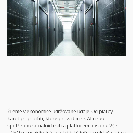
Žijeme v ekonomice udržované údaje. Od platby
karet po použití, které provádíme s AI nebo
spotřebou sociálních sítí a platforem obsahu. Vše
záleží na neviditelné, ale kritické infrastruktuře a že v