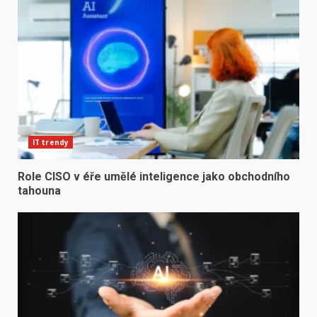
IT trendy
Role CISO v éře umělé inteligence jako obchodního
tahouna