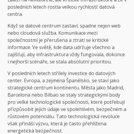
posledních letech rostla velkou rychlostí: datová
centra.
Když se datové centrum zastaví, spadne nejen web
nebo cloudová služba. Komunikace mezi
společnostmi je přerušena a ztratí se kritické
informace. Ve světě, kde data udržuje všechno a
zajišťují, aby infrastruktura vždy fungovala, dokonce
i nejhorší scénáře, se stala absolutní prioritou.
V posledních letech střílely investice do datových
center. Evropa, a zejména Španělsko, se staví jako
strategické centrum kontinentu. Města jako Madrid,
Barcelona nebo Bilbao se staly strategickými body
pro velké technologické společnosti, které potřebují
přizpůsobit jejich údaje ve spolehlivém, bezpečném a
růstovém potenciálu. Tato technologická revoluce
však přináší výzvu, která je často přehlížena:
energetická bezpečnost.