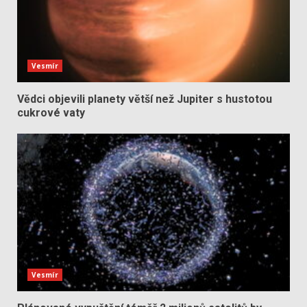
Vesmír
Vědci objevili planety větší než Jupiter s hustotou
cukrové vaty
Vesmír