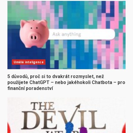
Umělá inteligence
5 důvodů, proč si to dvakrát rozmyslet, než
použijete ChatGPT – nebo jakéhokoli Chatbota – pro
finanční poradenství