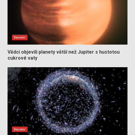
Vesmír
Vědci objevili planety větší než Jupiter s hustotou
cukrové vaty
Vesmír