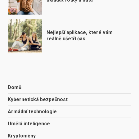
Nejlepší aplikace, které vám
reálně ušetří čas
Domů
Kybernetická bezpečnost
Armádní technologie
Umělá inteligence
Kryptoměny