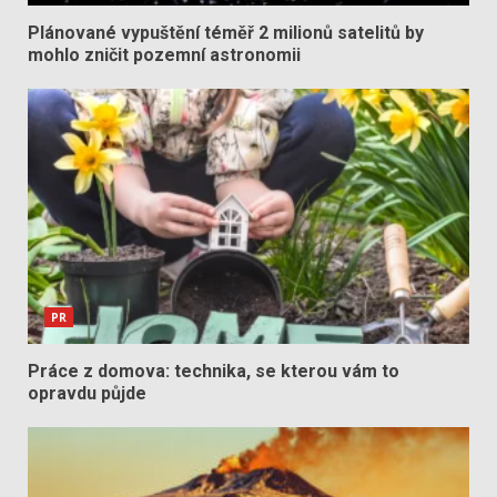
Plánované vypuštění téměř 2 milionů satelitů by
mohlo zničit pozemní astronomii
PR
Práce z domova: technika, se kterou vám to
opravdu půjde