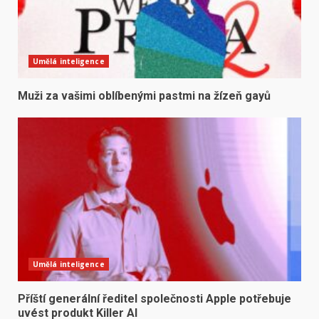
Umělá inteligence
Muži za vašimi oblíbenými pastmi na žízeň gayů
Umělá inteligence
Příští generální ředitel společnosti Apple potřebuje
uvést produkt Killer AI