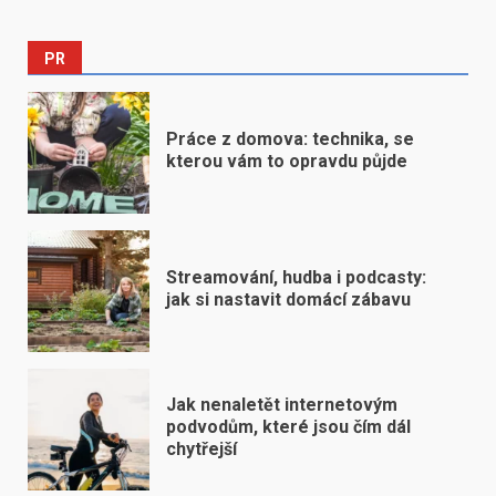
PR
Práce z domova: technika, se
kterou vám to opravdu půjde
Streamování, hudba i podcasty:
jak si nastavit domácí zábavu
Jak nenaletět internetovým
podvodům, které jsou čím dál
chytřejší