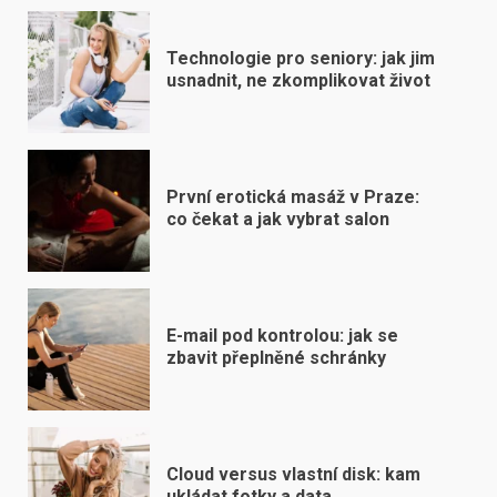
Technologie pro seniory: jak jim
usnadnit, ne zkomplikovat život
První erotická masáž v Praze:
co čekat a jak vybrat salon
E-mail pod kontrolou: jak se
zbavit přeplněné schránky
Cloud versus vlastní disk: kam
ukládat fotky a data