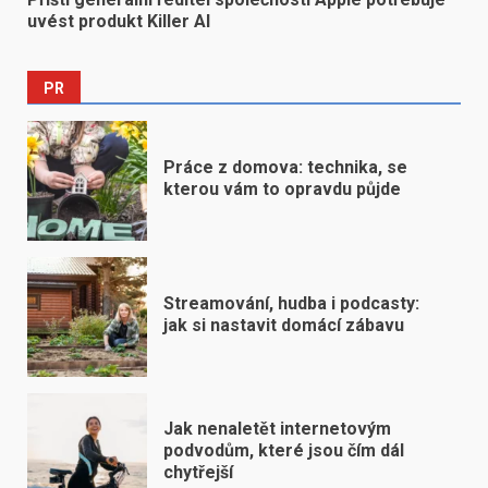
uvést produkt Killer AI
PR
Práce z domova: technika, se
kterou vám to opravdu půjde
Streamování, hudba i podcasty:
jak si nastavit domácí zábavu
Jak nenaletět internetovým
podvodům, které jsou čím dál
chytřejší