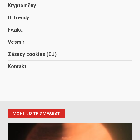
Kryptoměny
IT trendy
Fyzika
Vesmír
Zásady cookies (EU)
Kontakt
MOHLI JSTE ZMEŠKAT