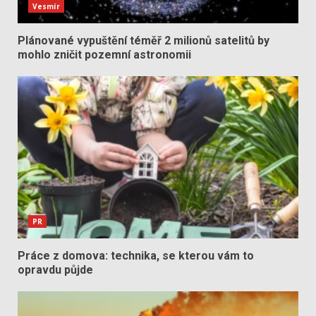
Vesmír
Plánované vypuštění téměř 2 milionů satelitů by
mohlo zničit pozemní astronomii
PR
Práce z domova: technika, se kterou vám to
opravdu půjde