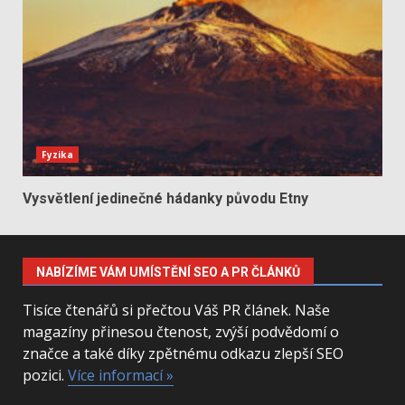
Fyzika
Vysvětlení jedinečné hádanky původu Etny
NABÍZÍME VÁM UMÍSTĚNÍ SEO A PR ČLÁNKŮ
Tisíce čtenářů si přečtou Váš PR článek. Naše
magazíny přinesou čtenost, zvýší podvědomí o
značce a také díky zpětnému odkazu zlepší SEO
pozici.
Více informací »