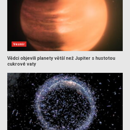
Vesmír
Vědci objevili planety větší než Jupiter s hustotou
cukrové vaty