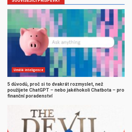
SOUVISEJÍCÍ PŘÍSPĚVKY
Umělá inteligence
5 důvodů, proč si to dvakrát rozmyslet, než
použijete ChatGPT – nebo jakéhokoli Chatbota – pro
finanční poradenství