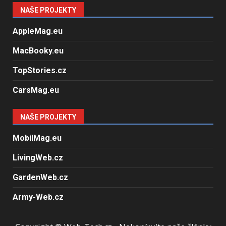
NAŠE PROJEKTY
AppleMag.eu
MacBooky.eu
TopStories.cz
CarsMag.eu
NAŠE PROJEKTY
MobilMag.eu
LivingWeb.cz
GardenWeb.cz
Army-Web.cz