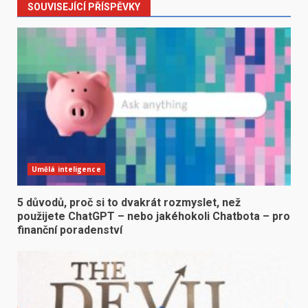
SOUVISEJÍCÍ PŘÍSPĚVKY
Umělá inteligence
5 důvodů, proč si to dvakrát rozmyslet, než
použijete ChatGPT – nebo jakéhokoli Chatbota – pro
finanční poradenství