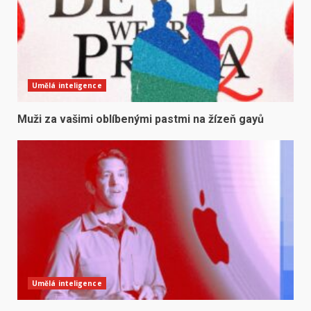
Umělá inteligence
Muži za vašimi oblíbenými pastmi na žízeň gayů
Umělá inteligence