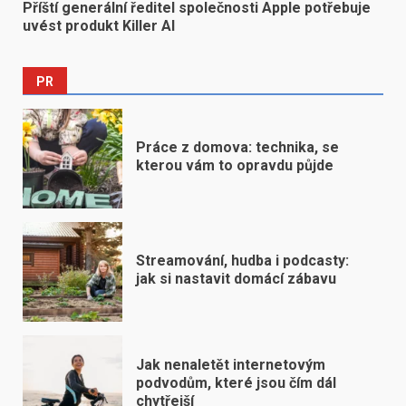
Příští generální ředitel společnosti Apple potřebuje
uvést produkt Killer AI
PR
Práce z domova: technika, se
kterou vám to opravdu půjde
Streamování, hudba i podcasty:
jak si nastavit domácí zábavu
Jak nenaletět internetovým
podvodům, které jsou čím dál
chytřejší