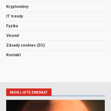
Kryptoměny
IT trendy
Fyzika
Vesmír
Zásady cookies (EU)
Kontakt
MOHLI JSTE ZMEŠKAT