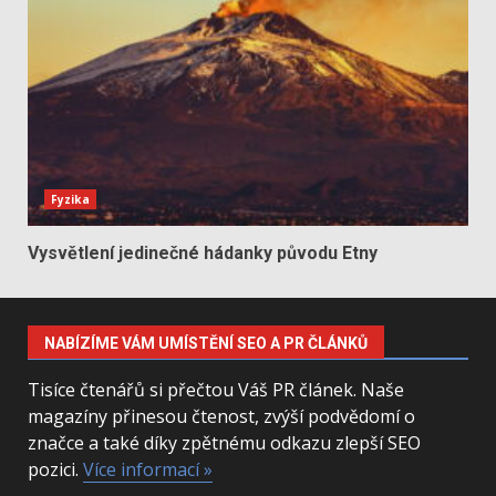
Fyzika
Vysvětlení jedinečné hádanky původu Etny
NABÍZÍME VÁM UMÍSTĚNÍ SEO A PR ČLÁNKŮ
Tisíce čtenářů si přečtou Váš PR článek. Naše
magazíny přinesou čtenost, zvýší podvědomí o
značce a také díky zpětnému odkazu zlepší SEO
pozici.
Více informací »