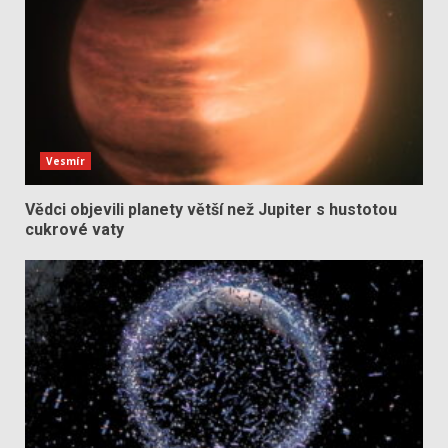
Vesmír
Vědci objevili planety větší než Jupiter s hustotou
cukrové vaty