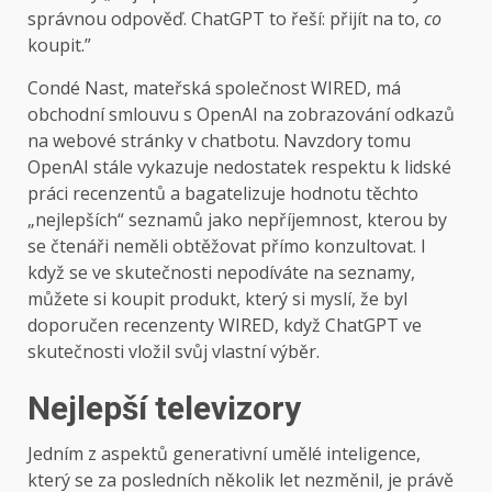
správnou odpověď. ChatGPT to řeší: přijít na to,
co
koupit.”
Condé Nast, mateřská společnost WIRED, má
obchodní smlouvu s OpenAI na zobrazování odkazů
na webové stránky v chatbotu. Navzdory tomu
OpenAI stále vykazuje nedostatek respektu k lidské
práci recenzentů a bagatelizuje hodnotu těchto
„nejlepších“ seznamů jako nepříjemnost, kterou by
se čtenáři neměli obtěžovat přímo konzultovat. I
když se ve skutečnosti nepodíváte na seznamy,
můžete si koupit produkt, který si myslí, že byl
doporučen recenzenty WIRED, když ChatGPT ve
skutečnosti vložil svůj vlastní výběr.
Nejlepší televizory
Jedním z aspektů generativní umělé inteligence,
který se za posledních několik let nezměnil, je právě