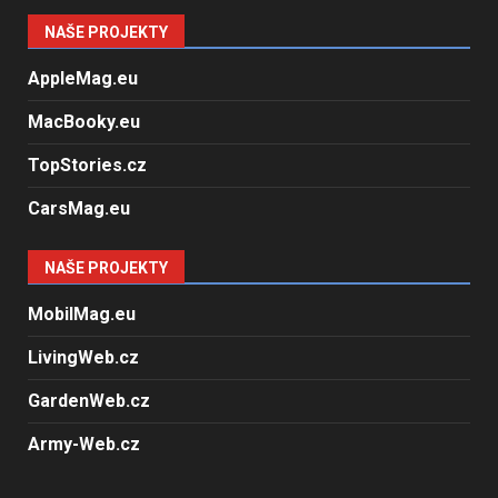
NAŠE PROJEKTY
AppleMag.eu
MacBooky.eu
TopStories.cz
CarsMag.eu
NAŠE PROJEKTY
MobilMag.eu
LivingWeb.cz
GardenWeb.cz
Army-Web.cz