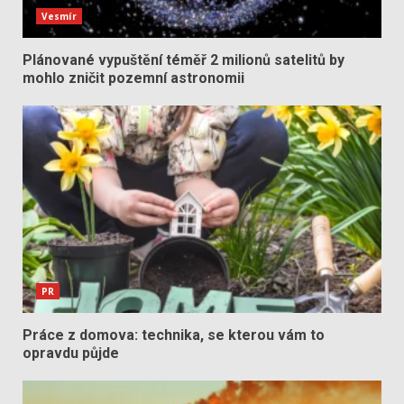
Vesmír
Plánované vypuštění téměř 2 milionů satelitů by
mohlo zničit pozemní astronomii
PR
Práce z domova: technika, se kterou vám to
opravdu půjde