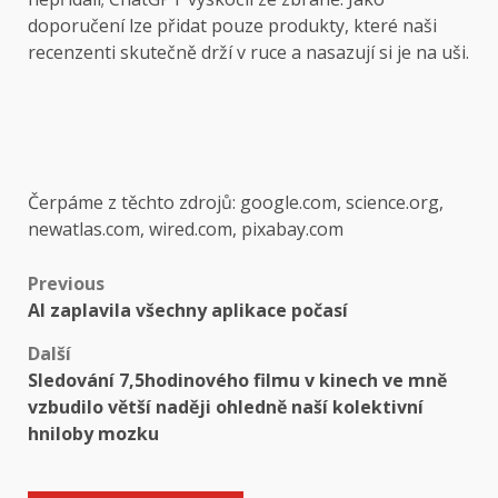
doporučení lze přidat pouze produkty, které naši
recenzenti skutečně drží v ruce a nasazují si je na uši.
Čerpáme z těchto zdrojů: google.com, science.org,
newatlas.com, wired.com, pixabay.com
Post
Previous
AI zaplavila všechny aplikace počasí
navigation
Další
Sledování 7,5hodinového filmu v kinech ve mně
vzbudilo větší naději ohledně naší kolektivní
hniloby mozku