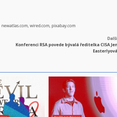
, newatlas.com, wired.com, pixabay.com
Dalš
Konferenci RSA povede bývalá ředitelka CISA Je
Easterlyov