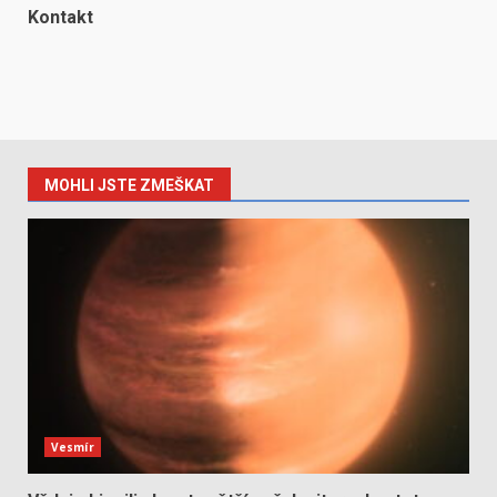
Kontakt
MOHLI JSTE ZMEŠKAT
Vesmír