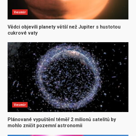
Vesmír
Vědci objevili planety větší než Jupiter s hustotou
cukrové vaty
Vesmír
Plánované vypuštění téměř 2 milionů satelitů by
mohlo zničit pozemní astronomii