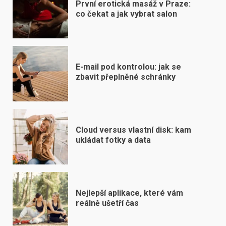
První erotická masáž v Praze:
co čekat a jak vybrat salon
E-mail pod kontrolou: jak se
zbavit přeplněné schránky
Cloud versus vlastní disk: kam
ukládat fotky a data
Nejlepší aplikace, které vám
reálně ušetří čas