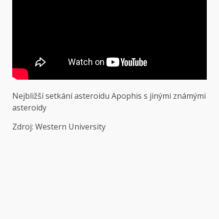
Nejbližší setkání asteroidu Apophis s jinými známými
asteroidy
Zdroj: Western University