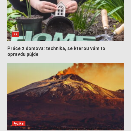
PR
Práce z domova: technika, se kterou vám to
opravdu půjde
Fyzika