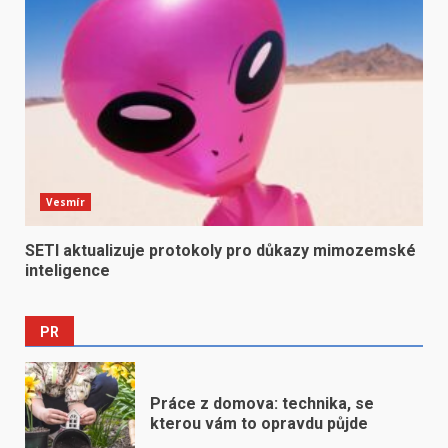
Vesmír
SETI aktualizuje protokoly pro důkazy mimozemské
inteligence
PR
Práce z domova: technika, se
kterou vám to opravdu půjde