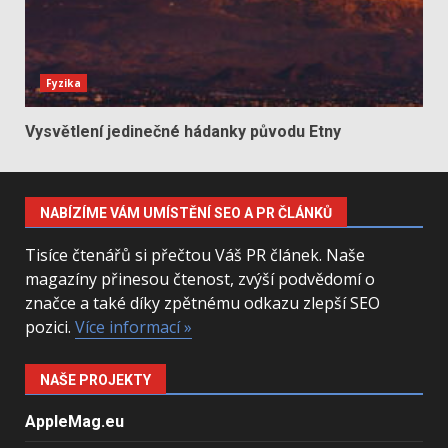
Fyzika
Vysvětlení jedinečné hádanky původu Etny
NABÍZÍME VÁM UMÍSTĚNÍ SEO A PR ČLÁNKŮ
Tisíce čtenářů si přečtou Váš PR článek. Naše
magazíny přinesou čtenost, zvýší podvědomí o
značce a také díky zpětnému odkazu zlepší SEO
pozici.
Více informací »
NAŠE PROJEKTY
AppleMag.eu