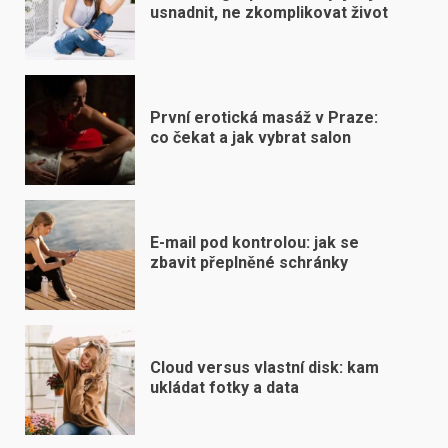
usnadnit, ne zkomplikovat život
První erotická masáž v Praze:
co čekat a jak vybrat salon
E-mail pod kontrolou: jak se
zbavit přeplněné schránky
Cloud versus vlastní disk: kam
ukládat fotky a data