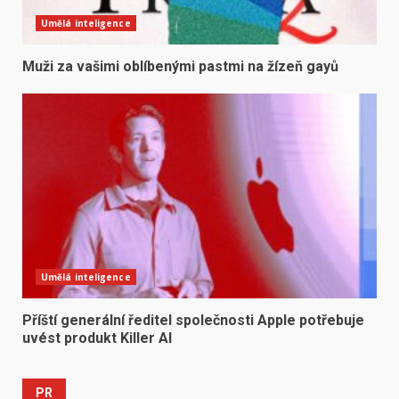
Umělá inteligence
Muži za vašimi oblíbenými pastmi na žízeň gayů
Umělá inteligence
Příští generální ředitel společnosti Apple potřebuje
uvést produkt Killer AI
PR