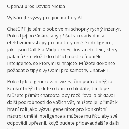
OpenAI přes Davida Nielda
Vytvářejte výzvy pro jiné motory AI
ChatGPT je sám o sobě velmi schopný rychlý inženýr.
Pokud jej požádáte, aby přišel s kreativními a
efektivními vstupy pro motory umělé inteligence,
jako jsou Dall-E a Midjourney, dostanete text, který
pak můžete vložit do dalších nástrojů umělé
inteligence, se kterými si hrajete. Můžete dokonce
požádat o tipy s výzvami pro samotný ChatGPT.
Pokud jde o generování výzev, čím podrobnější a
konkrétnější budete o tom, co hledáte, tím lépe:
Můžete přimět chatbota, aby rozšiřoval a přidával
další podrobnosti do vašich vět, můžete jej přimět k
hraní rolí jako výzvu. generátor pro konkrétní
nástroj umělé inteligence a můžete mu říct, aby své
odpovědi upřesnil, když budete přidávat další a další