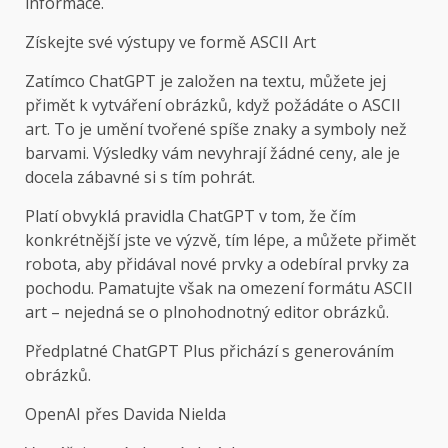
informace.
Získejte své výstupy ve formě ASCII Art
Zatímco ChatGPT je založen na textu, můžete jej
přimět k vytváření obrázků, když požádáte o ASCII
art. To je umění tvořené spíše znaky a symboly než
barvami. Výsledky vám nevyhrají žádné ceny, ale je
docela zábavné si s tím pohrát.
Platí obvyklá pravidla ChatGPT v tom, že čím
konkrétnější jste ve výzvě, tím lépe, a můžete přimět
robota, aby přidával nové prvky a odebíral prvky za
pochodu. Pamatujte však na omezení formátu ASCII
art – nejedná se o plnohodnotný editor obrázků.
Předplatné ChatGPT Plus přichází s generováním
obrázků.
OpenAI přes Davida Nielda