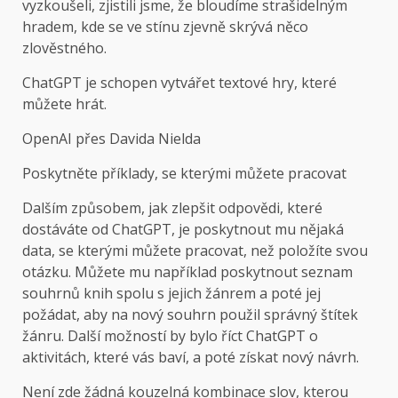
vyzkoušeli, zjistili jsme, že bloudíme strašidelným
hradem, kde se ve stínu zjevně skrývá něco
zlověstného.
ChatGPT je schopen vytvářet textové hry, které
můžete hrát.
OpenAI přes Davida Nielda
Poskytněte příklady, se kterými můžete pracovat
Dalším způsobem, jak zlepšit odpovědi, které
dostáváte od ChatGPT, je poskytnout mu nějaká
data, se kterými můžete pracovat, než položíte svou
otázku. Můžete mu například poskytnout seznam
souhrnů knih spolu s jejich žánrem a poté jej
požádat, aby na nový souhrn použil správný štítek
žánru. Další možností by bylo říct ChatGPT o
aktivitách, které vás baví, a poté získat nový návrh.
Není zde žádná kouzelná kombinace slov, kterou