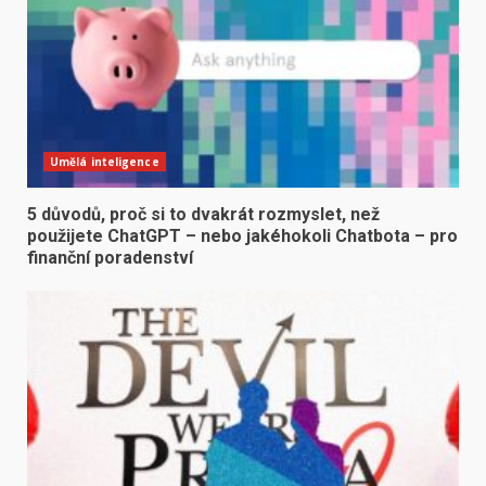
Umělá inteligence
5 důvodů, proč si to dvakrát rozmyslet, než
použijete ChatGPT – nebo jakéhokoli Chatbota – pro
finanční poradenství