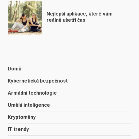
Nejlepší aplikace, které vám
reálně ušetří čas
Domů
Kybernetická bezpečnost
Armádní technologie
Umělá inteligence
Kryptoměny
IT trendy