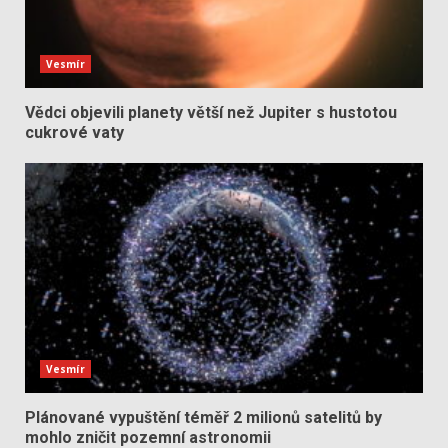
Vesmír
Vědci objevili planety větší než Jupiter s hustotou
cukrové vaty
Vesmír
Plánované vypuštění téměř 2 milionů satelitů by
mohlo zničit pozemní astronomii